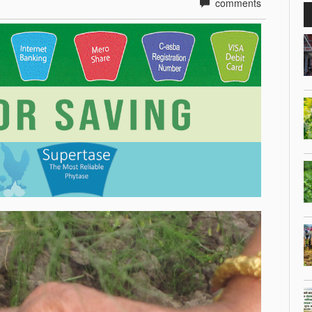
comments