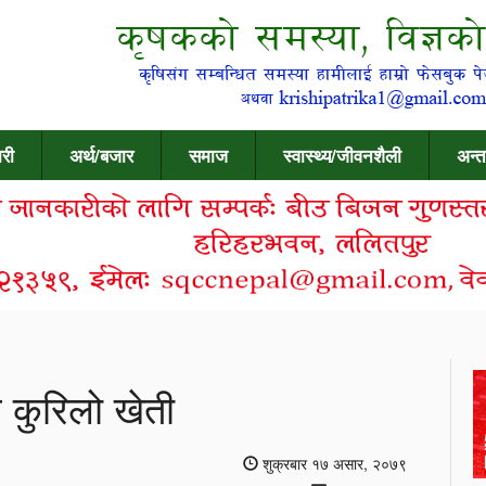
री
अर्थ/बजार
समाज
स्वास्थ्य/जीवनशैली
अन्त
 कुरिलो खेती
शुक्रबार १७ असार, २०७९