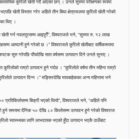
यावसायिक कुरिलो खेती गर्दै आएका छन् । उनले सुरुमा परीक्षणका रूपमा
 भएपछि खेती विस्तार गरेर अहिले तीन बिघा क्षेत्रफलमा कुरिलो खेती गरेको
एका थिए ।
खेती गर्न नवलपुरसम्म आइपुगेँ”, विश्वराजले भने, “सुरुमा रु. १२ लाख
खसम्म आम्दानी हुने गरेको छ ।” विश्वराजले कुरिलो खेतीबाट वार्षिकरूपमा
पटक सुरु गरेपछि पाँचदेखि सात वर्षसम्म उत्पादन दिने उनले सुनाए ।
ुरिलोको राम्रो उत्पादन हुने गर्दछ । “कुरिलोले वर्षमा तीन महिना राम्रो
 कुरिलोले उत्पादन दिन्न ।” मङ्सिरदेखि माघबाहेकका अन्य महिनामा भने
० प्रतिकिलोसम्म बिक्री भएको थियो”, विश्वराजले भने, “अहिले पनि
रो हुने समयमा दैनिक ५० देखि ८० किलोसम्म उत्पादन हुने गरेको विश्वराज
ुरिलो स्वास्थ्यका लागि लाभदायक भएको हुँदा उत्पादन भएकै ठाउँबाट