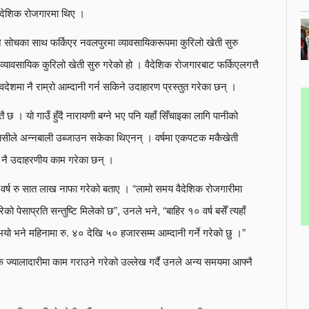
 वैदेशिक रोजगारमा थिए ।
्ने सोचका साथ फर्किएर नवलपुरमा व्यावसायिकरूपमा कुरिलो खेती सुरु
्यावसायिक कुरिलो खेती सुरु गरेको हो । वैदेशिक रोजगारबाट फर्किएलगत्तै
 स्वदेशमा नै राम्रो आम्दानी गर्न सकिने उदाहारण प्रस्तुत गरेका छन् ।
 छ । यो गाउँ हुँदै नारायणी बग्ने भए पनि यहाँ सिँचाइका लागि पानीको
यवासीले अन्नबाली उब्जाउन सकेका थिएनन् । वर्षमा एकपटक मकैखेती
ँमा नै उदाहरणीय काम गरेका छन् ।
कै वर्ष रु सात लाख नाफा गरेको बताए । “लामो समय वैदेशिक रोजगारीमा
को पेसाप्रति सन्तुष्टि मिलेको छ”, उनले भने, “बाहिर १० वर्ष बसेँ त्यहाँ
ो भयो भने महिनामा रु. ४० देखि ५० हजारसम्म आम्दानी गर्ने गरेको छु ।”
क ज्यालादारीमा काम गराउने गरेको उल्लेख गर्दै उनले अन्य समयमा आफ्नै