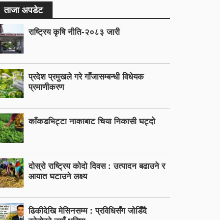
ताजा अपडेट
राष्ट्रिय कृषि नीति-२०८३ जारी
प्रदेश प्रमुखले गरे गाँजासम्बन्धी विधेयक
प्रमाणीकरण
काँकडभिट्टा नाकाबाट चिया निकासी घट्दो
दोस्रो राष्ट्रिय कोदो दिवस : उत्पादन बढाउने र
आयात घटाउने लक्ष्य
ढिकीदेखि मेसिनसम्म : प्रविधिसँग जोडिँदै