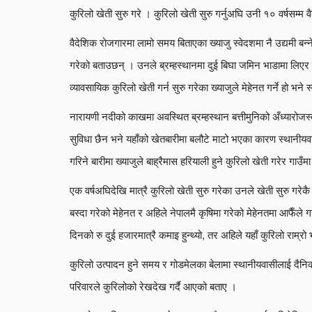
कुरिलो खेती सुरु गरे । कुरिलो खेती सुरु गर्नुअघि उनी १० वर्षसम्म
वैदेशिक रोजगारमा लामो समय बिताएका ख्याजु स्वेदशमा नै उद्यमी बन
गरेको बताउछन् । उनले ब्रम्हस्थानमा दुई बिघा जमिन भाडामा लिएर व
व्यावसायिक कुरिलो खेती गर्न सुरु गरेका ख्याजुले मेहेनत गर्ने हो भने
नारायणी नदीको काखमा अवस्थित ब्रम्हस्थान बत्तीमुनिको अँध्यारोजस्तै
सुविधा छैन भने यहाँको खेतबारीमा बलौटे माटो भएका कारण स्थानी
गरिने बारीमा ख्याजुले बाह्रैमास हरियाली हुने कुरिलो खेती गरेर गाउ
एक वर्षअघिदेखि मात्रै कुरिलो खेती सुरु गरेका उनले खेती सुरु गरे
बस्दा गरेको मेहेनत र अहिले नेपालमै कृषिमा गरेको मेहेनतमा आफैँले गरे
दिनको रु दुई हजारमात्रै कमाइ हुन्थ्यो, तर अहिले यहाँ कुरिलो राम्र
कुरिलो उत्पादन हुने समय र गोडमेलका बेलामा स्थानीयवासीलाई दैनि
परिवारले कुरिलोको रेखदेख गर्दै आएको बताए ।