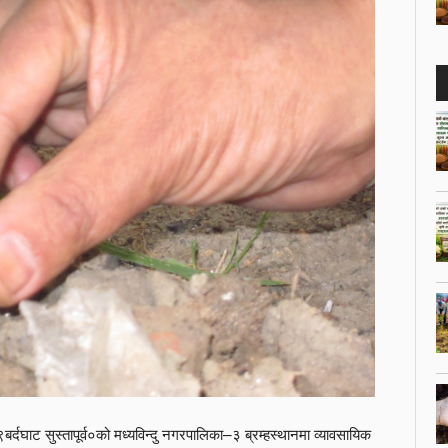
दघाट सुस्तापूर्व०को मध्यविन्दु नगरपालिका–३ ब्रम्हस्थानमा व्यावसायिक