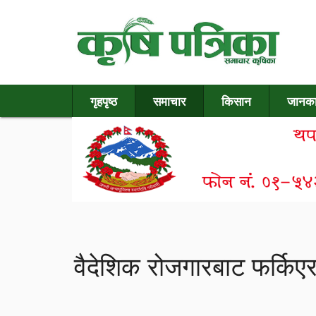
गृहपृष्ठ
समाचार
किसान
जानका
वैदेशिक रोजगारबाट फर्किएर