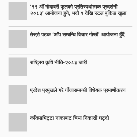
‘१९ औँ गोदावरी फूलको प्रतिस्पर्धात्मक प्रदर्शनी
२०८३’ आयोजना हुने, भदौ १ देखि स्टल बुकिङ खुला
तेस्रो पटक ‘आँप सम्बन्धि विचार गोष्ठी’ आयोजना हुँदैं
राष्ट्रिय कृषि नीति-२०८३ जारी
प्रदेश प्रमुखले गरे गाँजासम्बन्धी विधेयक प्रमाणीकरण
काँकडभिट्टा नाकाबाट चिया निकासी घट्दो