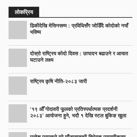
लोकप्रिय
ढिकीदेखि मेसिनसम्म : प्रविधिसँग जोडिँदै कोदोको नयाँ
भविष्य
दोस्रो राष्ट्रिय कोदो दिवस : उत्पादन बढाउने र आयात
घटाउने लक्ष्य
राष्ट्रिय कृषि नीति-२०८३ जारी
‘१९ औँ गोदावरी फूलको प्रतिस्पर्धात्मक प्रदर्शनी
२०८३’ आयोजना हुने, भदौ १ देखि स्टल बुकिङ खुला
प्रदेश प्रमुखले गरे गाँजासम्बन्धी विधेयक प्रमाणीकरण