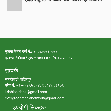
सूचना विभाग दर्ता नं.:
१५०६/०७६-०७७
प्रबन्ध निर्देशक / प्रधान सम्पादक :
गोपाल आले मगर
सम्पर्क:
सातदोबाटो, ललितपुर
फोन नं.
०१ – ५४५५८५४, ९८२४८८६१७६
krishipatrika1@gmail.com
evergreenmedianetwork@gmail.com
उपयोगी लिंकहरु