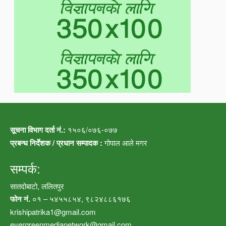
सूचना विभाग दर्ता नं.:
१५०६/०७६-०७७
प्रबन्ध निर्देशक / प्रधान सम्पादक :
गोपाल आले मगर
सम्पर्क:
सातदोबाटो, ललितपुर
फोन नं.
०१ – ५४५५८५४, ९८२४८८६१७६
krishipatrika1@gmail.com
evergreenmedianetwork@gmail.com