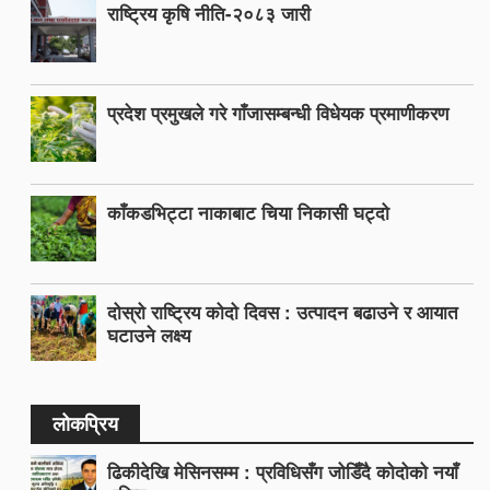
राष्ट्रिय कृषि नीति-२०८३ जारी
प्रदेश प्रमुखले गरे गाँजासम्बन्धी विधेयक प्रमाणीकरण
काँकडभिट्टा नाकाबाट चिया निकासी घट्दो
दोस्रो राष्ट्रिय कोदो दिवस : उत्पादन बढाउने र आयात
घटाउने लक्ष्य
लोकप्रिय
ढिकीदेखि मेसिनसम्म : प्रविधिसँग जोडिँदै कोदोको नयाँ