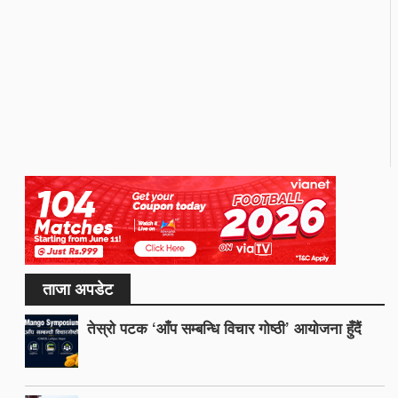
ताजा अपडेट
तेस्रो पटक ‘आँप सम्बन्धि विचार गोष्ठी’ आयोजना हुँदैं