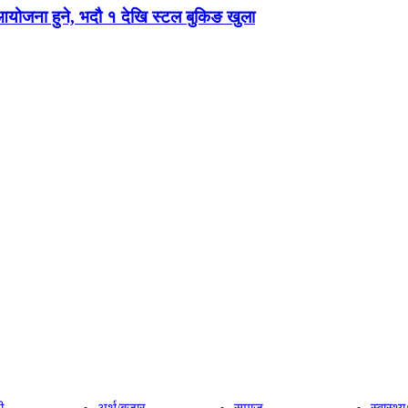
 आयोजना हुने, भदौ १ देखि स्टल बुकिङ खुला