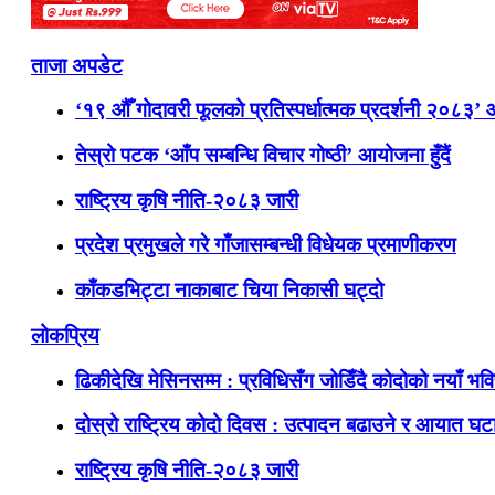
ताजा अपडेट
‘१९ औँ गोदावरी फूलको प्रतिस्पर्धात्मक प्रदर्शनी २०८३’
तेस्रो पटक ‘आँप सम्बन्धि विचार गोष्ठी’ आयोजना हुँदैं
राष्ट्रिय कृषि नीति-२०८३ जारी
प्रदेश प्रमुखले गरे गाँजासम्बन्धी विधेयक प्रमाणीकरण
काँकडभिट्टा नाकाबाट चिया निकासी घट्दो
लोकप्रिय
ढिकीदेखि मेसिनसम्म : प्रविधिसँग जोडिँदै कोदोको नयाँ भवि
दोस्रो राष्ट्रिय कोदो दिवस : उत्पादन बढाउने र आयात घटाउ
राष्ट्रिय कृषि नीति-२०८३ जारी