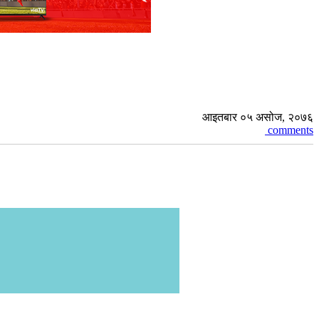
आइतबार ०५ असोज, २०७६
comments