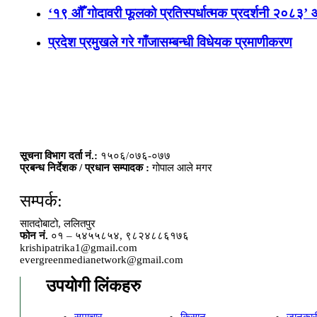
‘१९ औँ गोदावरी फूलको प्रतिस्पर्धात्मक प्रदर्शनी २०८३’
प्रदेश प्रमुखले गरे गाँजासम्बन्धी विधेयक प्रमाणीकरण
सूचना विभाग दर्ता नं.:
१५०६/०७६-०७७
प्रबन्ध निर्देशक / प्रधान सम्पादक :
गोपाल आले मगर
सम्पर्क:
सातदोबाटो, ललितपुर
फोन नं.
०१ – ५४५५८५४, ९८२४८८६१७६
krishipatrika1@gmail.com
evergreenmedianetwork@gmail.com
उपयोगी लिंकहरु