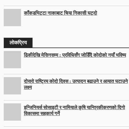
काँकडभिट्टा नाकाबाट चिया निकासी घट्दो
लोकप्रिय
ढिकीदेखि मेसिनसम्म : प्रविधिसँग जोडिँदै कोदोको नयाँ भविष्य
दोस्रो राष्ट्रिय कोदो दिवस : उत्पादन बढाउने र आयात घटाउने
लक्ष्य
इन्जिनियर्स सोसाइटी र नामियाले कृषि यान्त्रिकीकरणको दिगो
विकासमा सहकार्य गर्ने