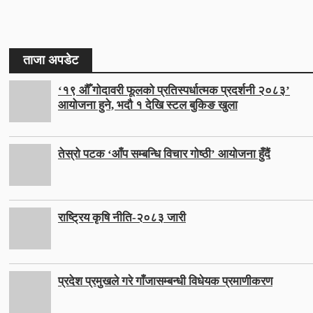
ताजा अपडेट
‘१९ औँ गोदावरी फूलको प्रतिस्पर्धात्मक प्रदर्शनी २०८३’
आयोजना हुने, भदौ १ देखि स्टल बुकिङ खुला
तेस्रो पटक ‘आँप सम्बन्धि विचार गोष्ठी’ आयोजना हुँदैं
राष्ट्रिय कृषि नीति-२०८३ जारी
प्रदेश प्रमुखले गरे गाँजासम्बन्धी विधेयक प्रमाणीकरण