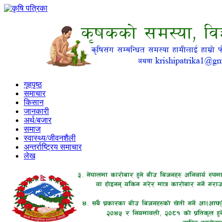
गृहपृष्ठ
समाचार
किसान
जानकारी
अर्थ/बजार
समाज
स्वास्थ्य/जीवनशैली
अन्तर्राष्ट्रिय समाचार
लेख