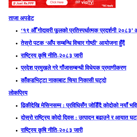
ताजा अपडेट
‘१९ औँ गोदावरी फूलको प्रतिस्पर्धात्मक प्रदर्शनी २०८३’
तेस्रो पटक ‘आँप सम्बन्धि विचार गोष्ठी’ आयोजना हुँदैं
राष्ट्रिय कृषि नीति-२०८३ जारी
प्रदेश प्रमुखले गरे गाँजासम्बन्धी विधेयक प्रमाणीकरण
काँकडभिट्टा नाकाबाट चिया निकासी घट्दो
लोकप्रिय
ढिकीदेखि मेसिनसम्म : प्रविधिसँग जोडिँदै कोदोको नयाँ भवि
दोस्रो राष्ट्रिय कोदो दिवस : उत्पादन बढाउने र आयात घटाउ
राष्ट्रिय कृषि नीति-२०८३ जारी