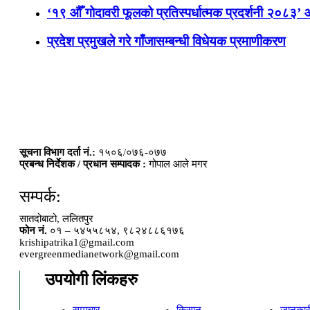
‘१९ औँ गोदावरी फूलको प्रतिस्पर्धात्मक प्रदर्शनी २०८३’
प्रदेश प्रमुखले गरे गाँजासम्बन्धी विधेयक प्रमाणीकरण
सूचना विभाग दर्ता नं.:
१५०६/०७६-०७७
प्रबन्ध निर्देशक / प्रधान सम्पादक :
गोपाल आले मगर
सम्पर्क:
सातदोबाटो, ललितपुर
फोन नं.
०१ – ५४५५८५४, ९८२४८८६१७६
krishipatrika1@gmail.com
evergreenmedianetwork@gmail.com
उपयोगी लिंकहरु