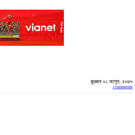
बुधबार ०८ फागुन, २०७५
comments