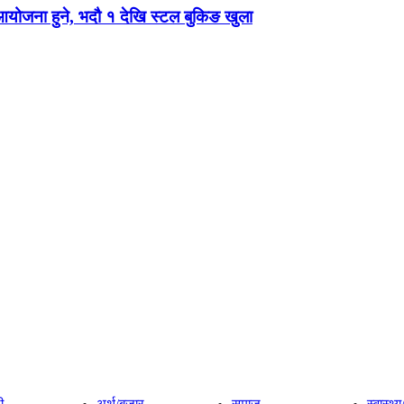
 आयोजना हुने, भदौ १ देखि स्टल बुकिङ खुला