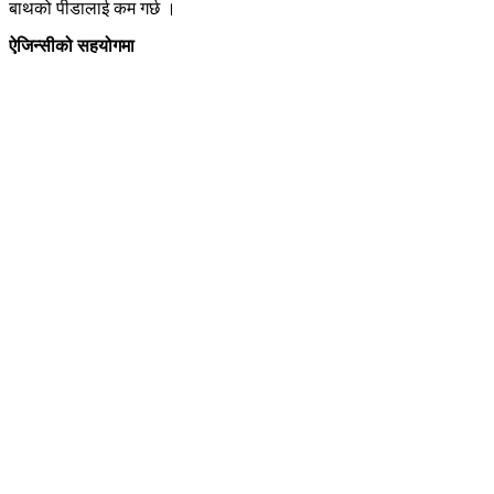
बाथको पीडालाई कम गर्छ ।
ऐजिन्सीको सहयोगमा