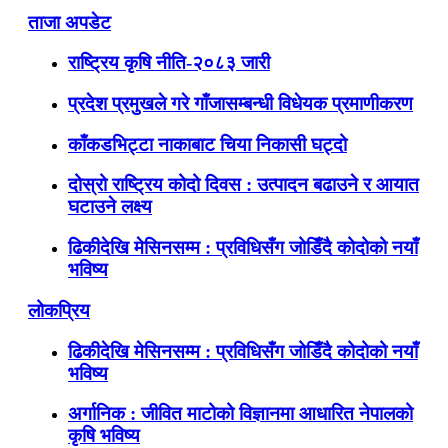
ताजा अपडेट
राष्ट्रिय कृषि नीति-२०८३ जारी
प्रदेश प्रमुखले गरे गाँजासम्बन्धी विधेयक प्रमाणीकरण
काँकडभिट्टा नाकाबाट चिया निकासी घट्दो
दोस्रो राष्ट्रिय कोदो दिवस : उत्पादन बढाउने र आयात
घटाउने लक्ष्य
ढिकीदेखि मेसिनसम्म : प्रविधिसँग जोडिँदै कोदोको नयाँ
भविष्य
लोकप्रिय
ढिकीदेखि मेसिनसम्म : प्रविधिसँग जोडिँदै कोदोको नयाँ
भविष्य
अर्गानिक : जीवित माटोको विज्ञानमा आधारित नेपालको
कृषि भविष्य