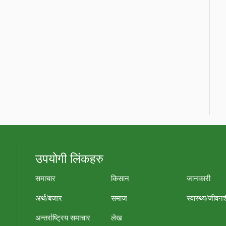
उपयोगी लिंकहरु
समाचार
किसान
जानकारी
अर्थ/बजार
समाज
स्वास्थ्य/जीवन
अन्तर्राष्ट्रिय समाचार
लेख