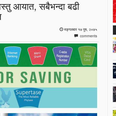
बस्तु आयात, सबैभन्दा बढी
ल
मङ्गलबार १७ पुष, २०७५
comments