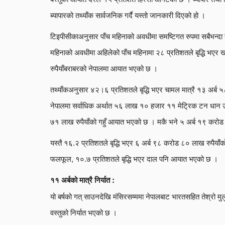
ब्यापारको तथ्याँक सार्वजनिक गर्दै यस्तो जानकारी दिएको हो ।
टिइपीसीकाअनुसार पाँच महिनाको अवधीमा समष्टिगत रुपमा सबैभन्दा 
महिनाको अवधीमा अहिलेको पाँच महिनामा २८ प्रतिशतले बृद्धि भएर खा
रुपैयाँबराबरको नेपालमा आयात भएको छ ।
तथ्याँकअनुसार ४२।६ प्रतिशतले बृद्धि भएर चामल मात्रै १३ अर्ब 
नेपालमा सर्वाधिक अर्थात ५६ लाख १० हजार ११ मेट्रिक टन धान उत
७१ लाख रुपैयाँको गहुँ आयात भएको छ । मकै भने ५ अर्ब १९ क
यस्तै १६.२ प्रतिशतले बृद्धि भएर ६ अर्ब ९८ करोड ८० लाख रुपैया
फलफूल, १०.७ प्रतिशतले बृद्धि भएर दाल पनि आयात भएको छ ।
११ अर्बको मात्रै निर्यात :
यो बर्षको गत् साउनदेखि मंसिरसम्ममा नेपालबाट भारतसहित तेश्रो म
वस्तुको निर्यात भएको छ ।