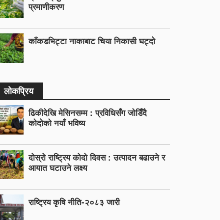
प्रमाणीकरण
काँकडभिट्टा नाकाबाट चिया निकासी घट्दो
लोकप्रिय
ढिकीदेखि मेसिनसम्म : प्रविधिसँग जोडिँदै
कोदोको नयाँ भविष्य
दोस्रो राष्ट्रिय कोदो दिवस : उत्पादन बढाउने र
आयात घटाउने लक्ष्य
राष्ट्रिय कृषि नीति-२०८३ जारी