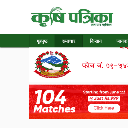
गृहपृष्ठ
समाचार
किसान
जानका