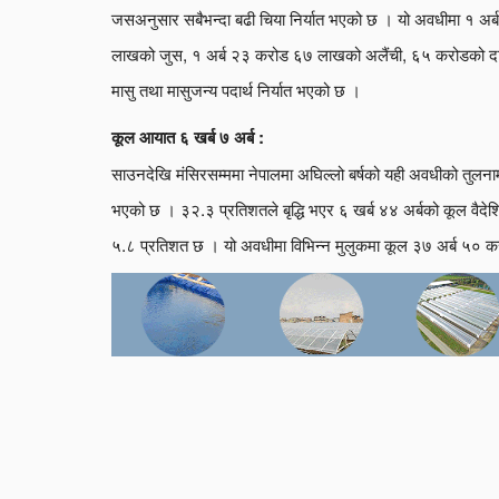
जसअनुसार सबैभन्दा बढी चिया निर्यात भएको छ । यो अवधीमा १ अर्
लाखको जुस, १ अर्ब २३ करोड ६७ लाखको अलैंची, ६५ करोडको 
मासु तथा मासुजन्य पदार्थ निर्यात भएको छ ।
कूल आयात ६ खर्ब ७ अर्ब :
साउनदेखि मंसिरसम्ममा नेपालमा अघिल्लो बर्षको यही अवधीको तुलनामा
भएको छ । ३२.३ प्रतिशतले बृद्धि भएर ६ खर्ब ४४ अर्बको कूल वैदे
५.८ प्रतिशत छ । यो अवधीमा विभिन्न मुलुकमा कूल ३७ अर्ब ५० करो