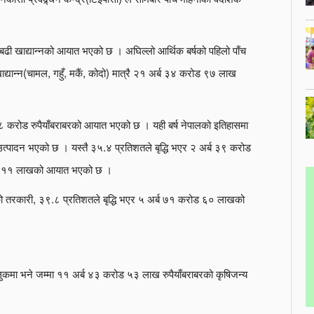
बढी खाद्यान्नको आयात भएको छ । अघिल्लो आर्थिक बर्षको पहिलो पाँच
द्यान्न(चामल, गहुँ, मकैं, कोदो) मात्रै २१ अर्ब ३४ करोड ९७ लाख
५८ करोड रुपैयाँबराबरको आयात भएको छ । यही बर्ष नेपालको इतिहासमा
्पादन भएको छ । यस्तै ३५.४ प्रतिशतले बृद्धि भएर २ अर्ब ३९ करोड
रोड ११ लाखको आयात भएको छ ।
ँको तरकारी, ३९.८ प्रतिशतले बृद्धि भएर ५ अर्ब ७१ करोड ६० लाखको
ुलुकमा भने जम्मा ११ अर्ब ४३ करोड ५३ लाख रुपैयाँबराबरको कृषिजन्य