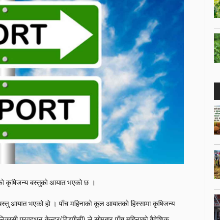
बरको कृषिजन्य बस्तुको आयात भएको छ ।
 बस्तु आयात भएको हो । पाँच महिनाको कूल आयातको हिस्सामा कृषिजन्य
ासी प्रवद्र्धन केन्द्र(टिइपीसी) ले सोमबार पाँच महिनाको वैदेशिक