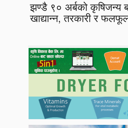
झण्डै ९० अर्बको कृषिजन्य 
खाद्यान्न, तरकारी र फलफू