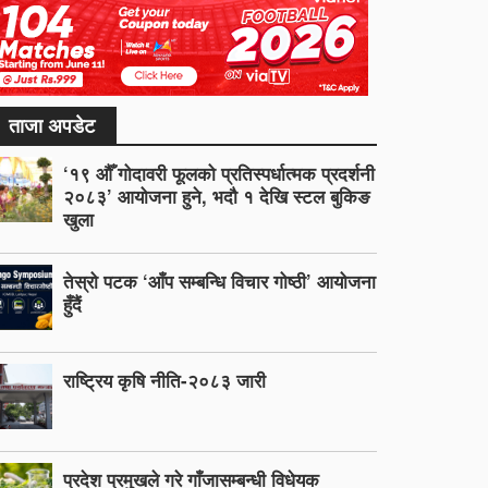
ताजा अपडेट
‘१९ औँ गोदावरी फूलको प्रतिस्पर्धात्मक प्रदर्शनी
२०८३’ आयोजना हुने, भदौ १ देखि स्टल बुकिङ
खुला
तेस्रो पटक ‘आँप सम्बन्धि विचार गोष्ठी’ आयोजना
हुँदैं
राष्ट्रिय कृषि नीति-२०८३ जारी
प्रदेश प्रमुखले गरे गाँजासम्बन्धी विधेयक