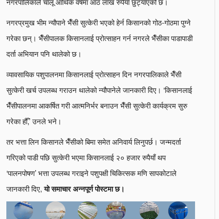
नगरपालिकाले चालू आर्थिक वर्षमा आठ लाख रुपैयाँ छुट्याएको छ।
नगरप्रमुख भीम न्यौपाने भैँसी सुत्केरी भएको हेर्न किसानको गोठ-गोठमा पुग्ने
गरेका छन्। भैँसीपालक किसानलाई प्रोत्साहन गर्न नगरले भैँसीका पाडापाडी
दर्ता अभियान पनि थालेको छ।
व्यावसायिक पशुपालनमा किसानलाई प्रोत्साहन दिन नगरपालिकाले भैँसी
सुत्केरी खर्च उपलब्ध गराउन थालेको न्यौपानेले जानकारी दिए। ‘किसानलाई
भैँसीपालनमा आकर्षित गरी आत्मनिर्भर बनाउन भैँसी सुत्केरी कार्यक्रम सुरु
गरेका हौँ,’ उनले भने।
तर भत्ता लिन किसानले भैँसीको बिमा समेत अनिवार्य लिनुपर्छ। जन्मदर्ता
गरिएको पाडी पछि सुत्केरी भएमा किसानलाई २० हजार रुपैयाँ थप
‘पालनपोषण’ भत्ता उपलब्ध गराइने पशुपक्षी चिकित्सक मणि सापकोटाले
जानकारी दिए,
यो समाचार अन्नपूर्ण पोस्टमा छ।