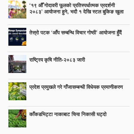
‘१९ औँ गोदावरी फूलको प्रतिस्पर्धात्मक प्रदर्शनी
२०८३’ आयोजना हुने, भदौ १ देखि स्टल बुकिङ खुला
तेस्रो पटक ‘आँप सम्बन्धि विचार गोष्ठी’ आयोजना हुँदैं
राष्ट्रिय कृषि नीति-२०८३ जारी
प्रदेश प्रमुखले गरे गाँजासम्बन्धी विधेयक प्रमाणीकरण
काँकडभिट्टा नाकाबाट चिया निकासी घट्दो