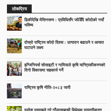
लोकप्रिय
ढिकीदेखि मेसिनसम्म : प्रविधिसँग जोडिँदै कोदोको नयाँ
भविष्य
दोस्रो राष्ट्रिय कोदो दिवस : उत्पादन बढाउने र आयात
घटाउने लक्ष्य
इन्जिनियर्स सोसाइटी र नामियाले कृषि यान्त्रिकीकरणको
दिगो विकासमा सहकार्य गर्ने
राष्ट्रिय कृषि नीति-२०८३ जारी
प्रदेश प्रमुखले गरे गाँजासम्बन्धी विधेयक प्रमाणीकरण