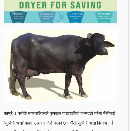
पनौती नगरपालिकाले कृषकले पाडापाडीको जन्मदर्ता गरेमा भैँसीलाई
काभ्रे ।
‘सुत्केरी भत्ता’ बापत ५ हजार दिने गरेको छ। भैँसी सुत्केरी भत्ता वितरण गर्न