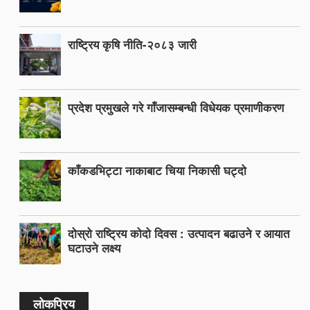
राष्ट्रिय कृषि नीति-२०८३ जारी
प्रदेश प्रमुखले गरे गाँजासम्बन्धी विधेयक प्रमाणीकरण
काँकडभिट्टा नाकाबाट चिया निकासी घट्दो
दोस्रो राष्ट्रिय कोदो दिवस : उत्पादन बढाउने र आयात
घटाउने लक्ष्य
लोकप्रिय