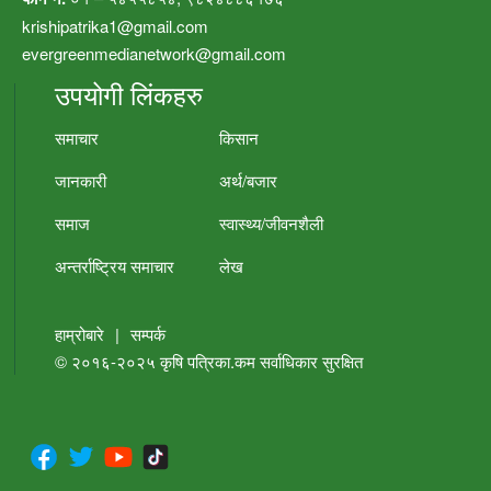
krishipatrika1@gmail.com
evergreenmedianetwork@gmail.com
उपयोगी लिंकहरु
समाचार
किसान
जानकारी
अर्थ/बजार
समाज
स्वास्थ्य/जीवनशैली
अन्तर्राष्ट्रिय समाचार
लेख
हाम्रोबारे
|
सम्पर्क
© २०१६-२०२५
कृषि पत्रिका.कम
सर्वाधिकार सुरक्षित