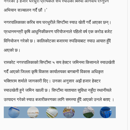
नगरका ३ हजार घरधुरी प्रत्येकले सय स्याउका बिरुवा अनिवार्य रोप्नुपर्ने
अभियान सञ्चालन गर्दै छौं ।’
नगरपालिकाका करिब सय घरधुरीले सिप्टीमा स्याउ खेती गर्दै आएका छन्।
प्रधानमन्त्री कृषि आधुनिकीकरण परियोजनाले पहिलो वर्ष एक करोड बजेट
विनियोजन गरेको छ। कालिकोटका बजारमा रुपडियाबाट स्याउ आयात हुँदै
आएको छ।
रास्कोट नगरपालिकाको सिप्टीमा ५ सय हेक्टर जमिनमा किसानले स्याउखेती
गर्दै आएको जिल्ला कृषि विकास कार्यालयका बागबानी विकास अधिकृत
भक्तिराम शर्माले जानकारी दिए। उनका अनुसार अझै हजार हेक्टर
स्याउखेती हुने जमिन खाली छ। सिप्टीमा यातायात सुविधा नहुँदा स्थानीयले
उत्पादन गरेको स्याउ बजारीकरणका लागि समस्या हुँदै आएको उनले बताए ।