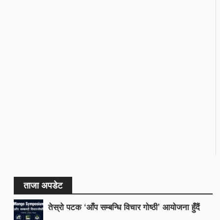
ताजा अपडेट
तेस्रो पटक ‘आँप सम्बन्धि विचार गोष्ठी’ आयोजना हुँदैं