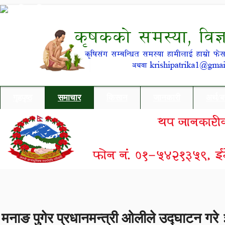
गृहपृष्ठ
समाचार
किसान
जानकारी
अर्थ/
मनाङ पुगेर प्रधानमन्त्री ओलीले उद्घाटन गरे