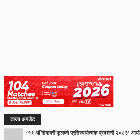
ताजा अपडेट
‘१९ औँ गोदावरी फूलको प्रतिस्पर्धात्मक प्रदर्शनी २०८३’ आयो