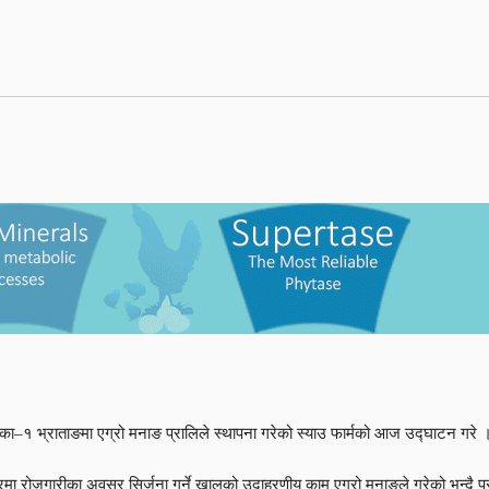
िका–१ भ्राताङमा एग्रो मनाङ प्रालिले स्थापना गरेको स्याउ फार्मको आज उद्घाटन गरे 
 रोजगारीका अवसर सिर्जना गर्ने खालको उदाहरणीय काम एग्रो मनाङले गरेको भन्दै प्रधान