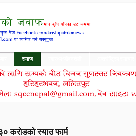
बजार
समाज
स्वास्थ्य/जीवनशैली
अन्तर्राष्ट्रिय समाचार
 ३० करोडको स्याउ फार्म