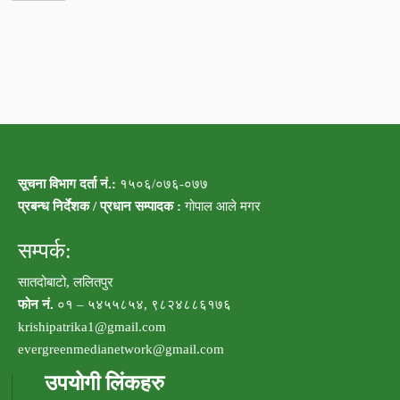
सूचना विभाग दर्ता नं.:
१५०६/०७६-०७७
प्रबन्ध निर्देशक / प्रधान सम्पादक :
गोपाल आले मगर
सम्पर्क:
सातदोबाटो, ललितपुर
फोन नं.
०१ – ५४५५८५४, ९८२४८८६१७६
krishipatrika1@gmail.com
evergreenmedianetwork@gmail.com
उपयोगी लिंकहरु