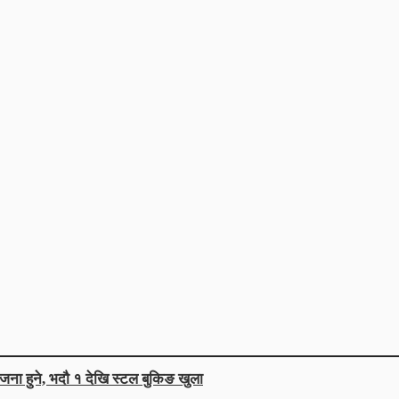
जना हुने, भदौ १ देखि स्टल बुकिङ खुला