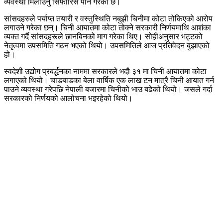
व्यवस्था मिलाउनेु सिफारिस पनि गरेको छ।
सांसदहरुले पर्याप्त तयारी र वस्तुस्थिति नबुझी चिनीमा कोटा तोकिएको आरोप
लगाउने गरेका छन्। चिनी आयातमा कोटा तोक्ने सरकारी निर्णयमाथि आशंका
व्यक्त गर्दै सांसदहरूले छानबिनको माग गरेका थिए। सोहीअनुसार भट्टको
नेतृत्वमा उपसमिति गठन भएको थियो। उपसमितिले आज प्रतिवेदन बुझाएको
हो।
स्वदेशी उद्योग प्रबर्द्धनका नाममा सरकारले भदौ ३१ मा चिनी आयातमा कोटा
लगाएको थियो। चाडबाडका बेला वार्षिक एक लाख टन मात्रै चिनी आयात गर्न
पाउने व्यवस्था गरेपछि नेपाली बजारमा चिनीको भाउ बढेको थियो। जसले गर्दा
सरकारको निर्णयको आलोचना भइरहेको थियो।