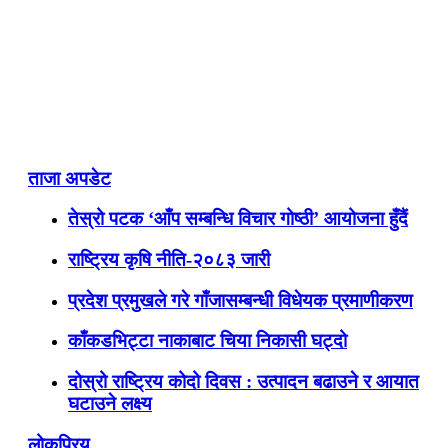
ताजा अपडेट
तेस्रो पटक ‘आँप सम्बन्धि विचार गोष्ठी’ आयोजना हुँदैं
राष्ट्रिय कृषि नीति-२०८३ जारी
प्रदेश प्रमुखले गरे गाँजासम्बन्धी विधेयक प्रमाणीकरण
काँकडभिट्टा नाकाबाट चिया निकासी घट्दो
दोस्रो राष्ट्रिय कोदो दिवस : उत्पादन बढाउने र आयात
घटाउने लक्ष्य
लोकप्रिय