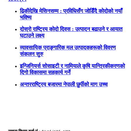
ढिकीदेखि मेसिनसम्म : प्रविधिसँग जोडिँदै कोदोको नयाँ
भविष्य
दोस्रो राष्ट्रिय कोदो दिवस : उत्पादन बढाउने र आयात
घटाउने लक्ष्य
व्यावसायिक प्राङ्गारिक मल उत्पादकहरूको विवरण
संकलन सुरु
इन्जिनियर्स सोसाइटी र नामियाले कृषि यान्त्रिकीकरणको
दिगो विकासमा सहकार्य गर्ने
अन्तरराष्ट्रिय बजारमा नेपाली छुर्पीको माग उच्च