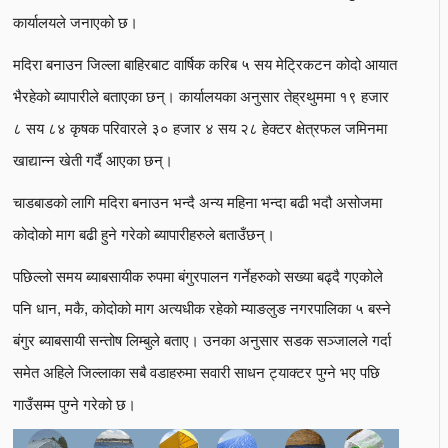
कार्यालयले जनाएको छ।
मदिरा बनाउन जिल्ला बाहिरबाट वार्षिक करिब ५ सय मेट्रिकटन कोदो आयात
भैरहेको ब्यापारीले बताएका छन्। कार्यालयका अनुसार तेह्रथुममा १९ हजार
८ सय ८४ कृषक परिवारले ३० हजार ४ सय २८ हेक्टर क्षेत्रफल जमिनमा
खाद्यान्न खेती गर्दै आएका छन्।
चाडबाडको लागि मदिरा बनाउन भन्दै अन्य महिना भन्दा बढी भदौ असोजमा
कोदोको माग बढी हुने गरेको ब्यापारीहरुले बताउँछन्।
पछिल्लो समय ब्याबसायीक रुपमा बंगुरपालन गर्नेहरुको सख्या बढ्दै गएकोले
पनि धान, मकै, कोदोको माग अत्यधीक रहेको म्याङलुङ नगरपालिका ५ बस्ने
बंगुर ब्याबसायी सन्तोष लिम्बुले बताए। उनका अनुसार सडक सञ्जालले गर्दा
समेत अहिले जिल्लाका सबै वडाहरुमा सवारी साधन ट्याक्टर पुग्ने भए पछि
गाउँसम्म पुग्ने गरेको छ।