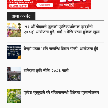
ताजा अपडेट
‘१९ औँ गोदावरी फूलको प्रतिस्पर्धात्मक प्रदर्शनी
२०८३’ आयोजना हुने, भदौ १ देखि स्टल बुकिङ खुला
तेस्रो पटक ‘आँप सम्बन्धि विचार गोष्ठी’ आयोजना हुँदैं
राष्ट्रिय कृषि नीति-२०८३ जारी
प्रदेश प्रमुखले गरे गाँजासम्बन्धी विधेयक प्रमाणीकरण