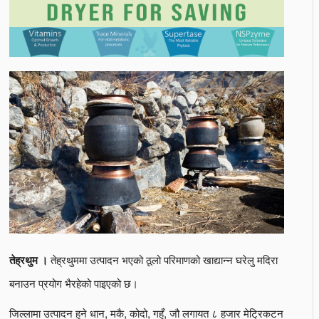
तेह्रथुममा उत्पादन भएको ठूलो परिमाणको खाद्यान्न घरेलु मदिरा
तेह्रथुम ।
बनाउन प्रयोग भैरहेको पाइएको छ।
जिल्लामा उत्पादन हुने धान, मकै, कोदो, गहुँ, जौ लगायत ८ हजार मेट्रिकटन