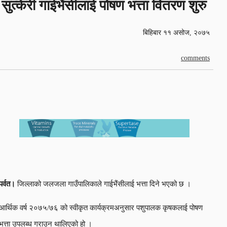
सुत्केरी गाईभैंसीलाई पोषण भत्ता वितरण शुरु
बिहिबार ११ असोज, २०७५
comments
पर्वत।
जिल्लाको जलजला गाउँपालिकाले गाईभैंसीलाई भत्ता दिने भएको छ ।
आर्थिक वर्ष २०७५/७६ को स्वीकृत कार्यक्रमअनुसार पशुपालक कृषकलाई पोषण
भत्ता उपलब्ध गराउन थालिएको हो ।