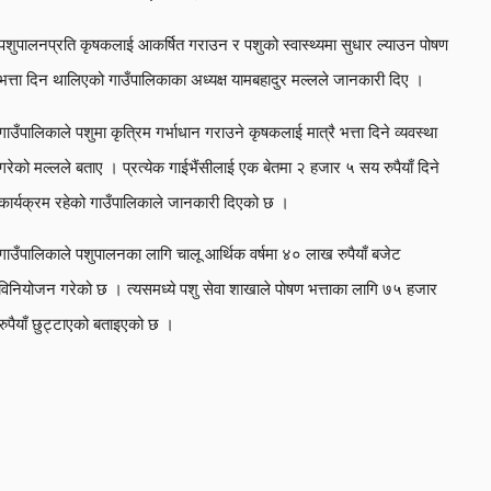
पशुपालनप्रति कृषकलाई आकर्षित गराउन र पशुको स्वास्थ्यमा सुधार ल्याउन पोषण
भत्ता दिन थालिएको गाउँपालिकाका अध्यक्ष यामबहादुर मल्लले जानकारी दिए ।
गाउँपालिकाले पशुमा कृत्रिम गर्भाधान गराउने कृषकलाई मात्रै भत्ता दिने व्यवस्था
गरेको मल्लले बताए । प्रत्येक गाईभैंसीलाई एक बेतमा २ हजार ५ सय रुपैयाँ दिने
कार्यक्रम रहेको गाउँपालिकाले जानकारी दिएको छ ।
गाउँपालिकाले पशुपालनका लागि चालू आर्थिक वर्षमा ४० लाख रुपैयाँ बजेट
विनियोजन गरेको छ । त्यसमध्ये पशु सेवा शाखाले पोषण भत्ताका लागि ७५ हजार
रुपैयाँ छुट्टाएको बताइएको छ ।