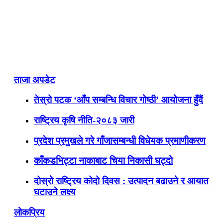
ताजा अपडेट
तेस्रो पटक ‘आँप सम्बन्धि विचार गोष्ठी’ आयोजना हुँदैं
राष्ट्रिय कृषि नीति-२०८३ जारी
प्रदेश प्रमुखले गरे गाँजासम्बन्धी विधेयक प्रमाणीकरण
काँकडभिट्टा नाकाबाट चिया निकासी घट्दो
दोस्रो राष्ट्रिय कोदो दिवस : उत्पादन बढाउने र आयात
घटाउने लक्ष्य
लोकप्रिय