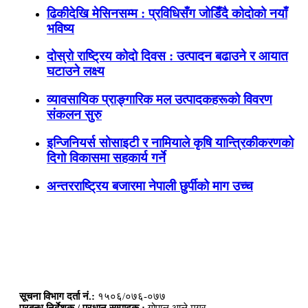
ढिकीदेखि मेसिनसम्म : प्रविधिसँग जोडिँदै कोदोको नयाँ
भविष्य
दोस्रो राष्ट्रिय कोदो दिवस : उत्पादन बढाउने र आयात
घटाउने लक्ष्य
व्यावसायिक प्राङ्गारिक मल उत्पादकहरूको विवरण
संकलन सुरु
इन्जिनियर्स सोसाइटी र नामियाले कृषि यान्त्रिकीकरणको
दिगो विकासमा सहकार्य गर्ने
अन्तरराष्ट्रिय बजारमा नेपाली छुर्पीको माग उच्च
सूचना विभाग दर्ता नं.:
१५०६/०७६-०७७