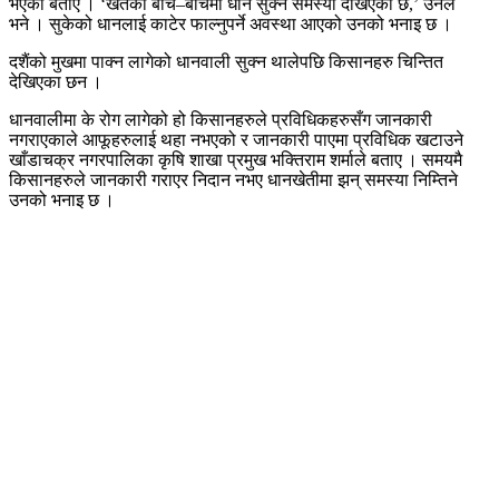
भएको बताए । ‘खेतको बीच–बीचमा धान सुक्ने समस्या देखिएको छ,’ उनले
भने । सुकेको धानलाई काटेर फाल्नुपर्ने अवस्था आएको उनको भनाइ छ ।
दशैंको मुखमा पाक्न लागेको धानवाली सुक्न थालेपछि किसानहरु चिन्तित
देखिएका छन ।
धानवालीमा के रोग लागेको हो किसानहरुले प्रविधिकहरुसँग जानकारी
नगराएकाले आफूहरुलाई थहा नभएको र जानकारी पाएमा प्रविधिक खटाउने
खाँडाचक्र नगरपालिका कृषि शाखा प्रमुख भक्तिराम शर्माले बताए । समयमै
किसानहरुले जानकारी गराएर निदान नभए धानखेतीमा झन् समस्या निम्तिने
उनको भनाइ छ ।