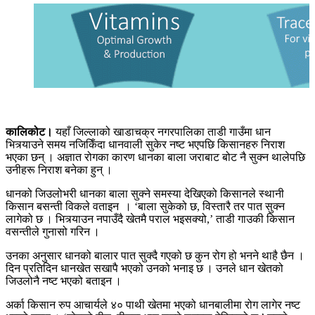
कालिकोट।
यहाँ जिल्लाको खाडाचक्र नगरपालिका ताडी गाउँमा धान
भित्र्याउने समय नजिकिँदा धानवाली सुकेर नष्ट भएपछि किसानहरु निराश
भएका छन् । अज्ञात रोगका कारण धानका बाला जराबाट बोट नै सुक्न थालेपछि
उनीहरू निराश बनेका हुन् ।
धानको जिउलोभरी धानका बाला सुक्ने समस्या देखिएको किसानले स्थानी
किसान बसन्ती विकले वताइन । ‘बाला सुकेको छ, विस्तारै तर पात सुक्न
लागेको छ । भित्र्याउन नपाउँदै खेतमै पराल भइसक्यो,’ ताडी गाउकी किसान
वसन्तीले गुनासो गरिन ।
उनका अनुसार धानको बालार पात सुक्दै गएको छ कुन रोग हो भनने थाहै छैन ।
दिन प्रतिदिन धानखेत सखापै भएको उनको भनाइ छ । उनले धान खेतको
जिउलोनै नष्ट भएको बताइन ।
अर्का किसान रुप आचार्यले ४० पाथी खेतमा भएको धानबालीमा रोग लागेर नष्ट