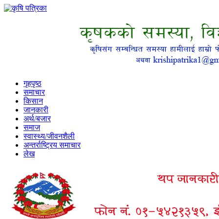
गृहपृष्ठ
समाचार
किसान
जानकारी
अर्थ/बजार
समाज
स्वास्थ्य/जीवनशैली
अन्तर्राष्ट्रिय समाचार
लेख