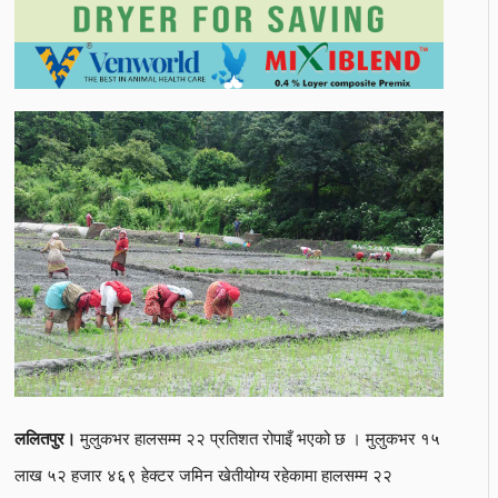
मुलुकभर हालसम्म २२ प्रतिशत रोपाइँ भएको छ । मुलुकभर १५
ललितपुर।
लाख ५२ हजार ४६९ हेक्टर जमिन खेतीयोग्य रहेकामा हालसम्म २२