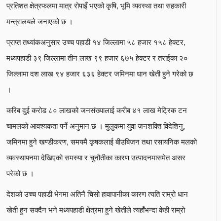
प्रतिशत क्षेत्रफलमा मात्र रोपाइँ भएको कृषि, भूमि व्यवस्था तथा सहकारी
मन्त्रालयले जनाएको छ ।
प्राप्त तथ्यांकअनुसार उच्च पहाडी १४ जिल्लामा ५८ हजार १५८ हेक्टर,
मध्यपहाडी ३९ जिल्लामा तीन लाख ९९ हजार ६७५ हेक्टर र तराईका २०
जिल्लामा दश लाख ९४ हजार ६३६ हेक्टर जमिनमा धान खेती हुने गरेको छ
।
करिब दुई करोड ८० लाखको जनसंख्यालाई करीब ४१ लाख मेट्रिक टन
चामलको आवश्यकता पर्ने अनुमान छ । मुलुकमा युवा जनशक्ति विदेशिनु,
जमिनमा हुने खण्डीकरण, समयमै कृषकलाई बीउबिजन तथा रसायनिक मलको
व्यवस्थापनमा देखिएको समस्या र चुनौतीका कारण उत्पादनमासमेत असर
परेको छ ।
देशको उच्च पहाडी भेगमा अतिनै चिसो हावापानीका कारण त्यति राम्रो धान
खेती हुन सक्दैन भने मध्यपहाडी क्षेत्रमा हुने खेतीले त्यहाँभन्दा केही राम्रो