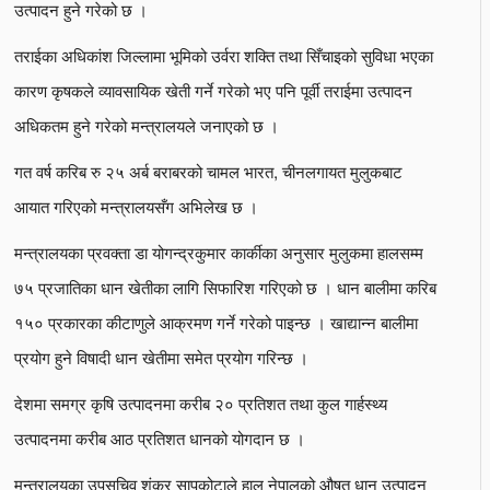
उत्पादन हुने गरेको छ ।
तराईका अधिकांश जिल्लामा भूमिको उर्वरा शक्ति तथा सिँचाइको सुविधा भएका
कारण कृषकले व्यावसायिक खेती गर्ने गरेको भए पनि पूर्वी तराईमा उत्पादन
अधिकतम हुने गरेको मन्त्रालयले जनाएको छ ।
गत वर्ष करिब रु २५ अर्ब बराबरको चामल भारत, चीनलगायत मुलुकबाट
आयात गरिएको मन्त्रालयसँग अभिलेख छ ।
मन्त्रालयका प्रवक्ता डा योगन्द्रकुमार कार्कीका अनुसार मुलुकमा हालसम्म
७५ प्रजातिका धान खेतीका लागि सिफारिश गरिएको छ । धान बालीमा करिब
१५० प्रकारका कीटाणुले आक्रमण गर्ने गरेको पाइन्छ । खाद्यान्न बालीमा
प्रयोग हुने विषादी धान खेतीमा समेत प्रयोग गरिन्छ ।
देशमा समग्र कृषि उत्पादनमा करीब २० प्रतिशत तथा कुल गार्हस्थ्य
उत्पादनमा करीब आठ प्रतिशत धानको योगदान छ ।
मन्त्रालयका उपसचिव शंकर सापकोटाले हाल नेपालको औषत धान उत्पादन