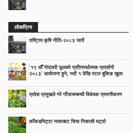
लोकप्रिय
राष्ट्रिय कृषि नीति-२०८३ जारी
‘१९ औँ गोदावरी फूलको प्रतिस्पर्धात्मक प्रदर्शनी
२०८३’ आयोजना हुने, भदौ १ देखि स्टल बुकिङ खुला
प्रदेश प्रमुखले गरे गाँजासम्बन्धी विधेयक प्रमाणीकरण
काँकडभिट्टा नाकाबाट चिया निकासी घट्दो