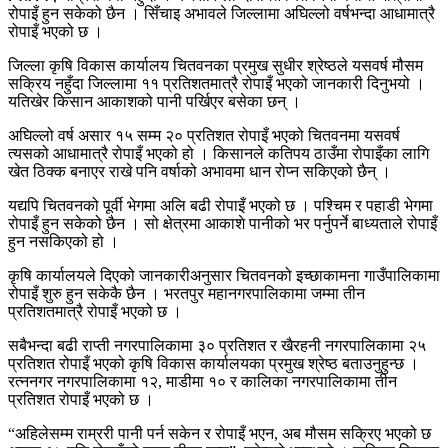
रोपाइँ हुन सकेको छैन । सिँचाइ अभावले जिल्लामा अघिल्लो वर्षभन्दा आधामात्रै
रोपाइँ भएको छ ।
जिल्ला कृषि विकास कार्यालय चितवनका प्रमुख सुधीर श्रेष्ठले यसवर्ष मौसम
सक्रिय नहुँदा जिल्लामा ११ प्रतिशतमात्रै रोपाइँ भएको जानकारी दिनुभयो ।
यतिखेर किसान आकाशको पानी पर्खिएर बसेका छन् ।
अघिल्लो वर्ष असार १५ सम्म २० प्रतिशत रोपाइँ भएको चितवनमा यसवर्ष
त्यसको आधामात्रै रोपाइँ भएको हो । किसानले कतिपय ठाउँमा रोपाइँका लागि
खेत ठिक्क बनाएर राखे पनि वर्षाको अभावमा धान रोप्न सकिएको छैन् ।
यद्यपि चितवनको पूर्वी भेगमा अलि बढी रोपाइँ भएको छ । पश्चिम र पहाडी भेगमा
रोपाइँ हुन सकेको छैन । सो क्षेत्रमा आकाशे पानीको भर पर्नुपर्ने बाध्यताले रोपाइँ
हुन नसकिएको हो ।
कृषि कार्यालयले दिएको जानकारीअनुसार चितवनको इच्छाकामना गाउँपालिकामा
रोपाइँ शुरु हुन सकेकै छैन । भरतपुर महानगरपालिकामा जम्मा तीन
प्रतिशतमात्रै रोपाइँ भएको छ ।
सबैभन्दा बढी राप्ती नगरपालिकामा ३० प्रतिशत र खैरहनी नगरपालिकामा २५
प्रतिशत रोपाइँ भएको कृषि विकास कार्यालयका प्रमुख श्रेष्ठ बताउनुहुन्छ ।
रत्ननगर नगरपालिकामा १२, माडीमा १० र कालिका नगरपालिकामा तीन
प्रतिशत रोपाइँ भएको छ ।
“अहिलेसम्म राम्ररी पानी पर्न सकेन र रोपाइँ भएन, अब मौसम सक्रिए भएको छ