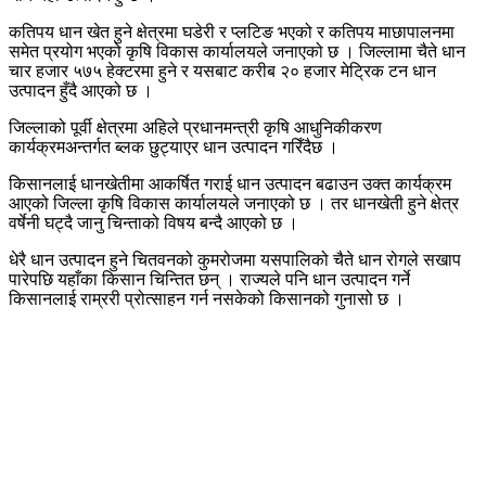
कतिपय धान खेत हुने क्षेत्रमा घडेरी र प्लटिङ भएको र कतिपय माछापालनमा
समेत प्रयोग भएको कृषि विकास कार्यालयले जनाएको छ । जिल्लामा चैते धान
चार हजार ५७५ हेक्टरमा हुने र यसबाट करीब २० हजार मेट्रिक टन धान
उत्पादन हुँदै आएको छ ।
जिल्लाको पूर्वी क्षेत्रमा अहिले प्रधानमन्त्री कृषि आधुनिकीकरण
कार्यक्रमअन्तर्गत ब्लक छुट्याएर धान उत्पादन गरिँदैछ ।
किसानलाई धानखेतीमा आकर्षित गराई धान उत्पादन बढाउन उक्त कार्यक्रम
आएको जिल्ला कृषि विकास कार्यालयले जनाएको छ । तर धानखेती हुने क्षेत्र
वर्षेनी घट्दै जानु चिन्ताको विषय बन्दै आएको छ ।
धेरै धान उत्पादन हुने चितवनको कुमरोजमा यसपालिको चैते धान रोगले सखाप
पारेपछि यहाँका किसान चिन्तित छन् । राज्यले पनि धान उत्पादन गर्ने
किसानलाई राम्ररी प्रोत्साहन गर्न नसकेको किसानको गुनासो छ ।