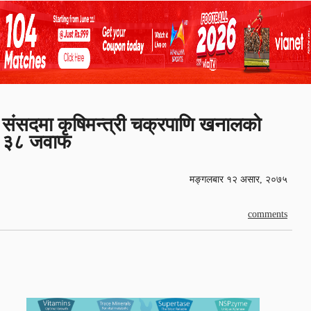
संसदमा कृषिमन्त्री चक्रपाणि खनालको
३८ जवाफ
मङ्गलबार १२ असार, २०७५
comments