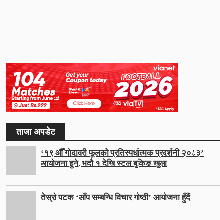
ताजा अपडेट
‘१९ औँ गोदावरी फूलको प्रतिस्पर्धात्मक प्रदर्शनी २०८३’
आयोजना हुने, भदौ १ देखि स्टल बुकिङ खुला
तेस्रो पटक ‘आँप सम्बन्धि विचार गोष्ठी’ आयोजना हुँदैं