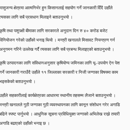
मासुजन्य क्षेत्रमा आत्मनिर्भर हुन किसानलाई सहयोग गर्ने जानकारी दिँदै उहाँले
त्यसका लागि सबै प्रावधान मिलाइने बताउनुभयो ।
कृषि तथा पशुपक्षी बीमाका लागि सरकारले अनुदान दिन रु ४० करोड बजेट
विनियोजन गरेको उहाँको भनाइ थियो । मन्त्री खनालले मिसावट नियन्त्रण गर्न
अनुगमन गरिने उल्लेख गर्दै त्यसका लागि सबै प्रबन्ध मिलाइएको बताउनुभयो ।
कृषि उत्पादनका लागि संविधानअनुसार कृषियोग्य जमिनका लागि भू–उपयोग ऐन पेश
गर्ने जानकारी गराउँदै उहाँले ११ जिल्लाका सरकारी र निजी जग्गाका विषयमा काम
भइसकेको बताउनुभयो ।
उहाँले सहकारीलाई कार्यक्षेत्रका आधारमा स्थानीय तहसम्म लैजाने बताउनुभयो ।
मन्त्री खनालले गुठी जग्गाका गुठी व्यवस्थापनका लागि कानून संशोधन गरेर अगाडि
बढिने स्पष्ट पार्नुभयो । आधुनिक सूचना प्रविधियुक्त जग्गाको अभिलेख राख्ने तयारी
अगाडि बढाएको उहाँको भनाइ छ ।