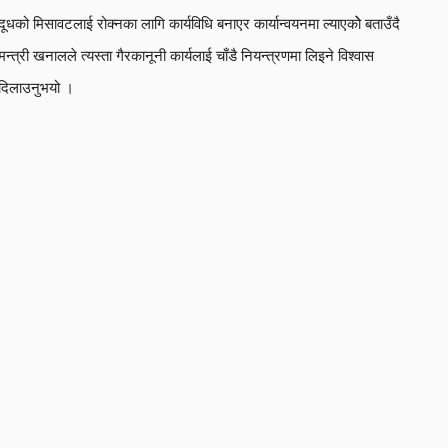
दूधको मिसावटलाई रोक्नका लागि कार्यविधि बनाएर कार्यान्वयनमा ल्याएकोे बताउँदै
मन्त्री खनालले त्यस्ता गैरकानूनी कार्यलाई चाँडै नियन्त्रणमा लिइने विश्वास
दिलाउनुभयो ।