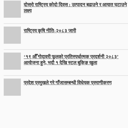
दोस्रो राष्ट्रिय कोदो दिवस : उत्पादन बढाउने र आयात घटाउने
लक्ष्य
राष्ट्रिय कृषि नीति-२०८३ जारी
‘१९ औँ गोदावरी फूलको प्रतिस्पर्धात्मक प्रदर्शनी २०८३’
आयोजना हुने, भदौ १ देखि स्टल बुकिङ खुला
प्रदेश प्रमुखले गरे गाँजासम्बन्धी विधेयक प्रमाणीकरण