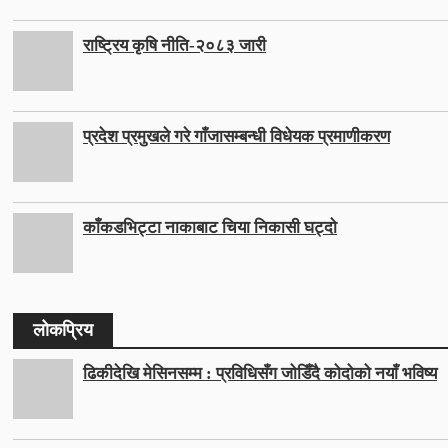
राष्ट्रिय कृषि नीति-२०८३ जारी
प्रदेश प्रमुखले गरे गाँजासम्बन्धी विधेयक प्रमाणीकरण
काँकडभिट्टा नाकाबाट चिया निकासी घट्दो
लोकप्रिय
ढिकीदेखि मेसिनसम्म : प्रविधिसँग जोडिँदै कोदोको नयाँ भविष्य