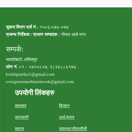
सूचना विभाग दर्ता नं.:
१५०६/०७६-०७७
प्रबन्ध निर्देशक / प्रधान सम्पादक :
गोपाल आले मगर
सम्पर्क:
सातदोबाटो, ललितपुर
फोन नं.
०१ – ५४५५८५४, ९८२४८८६१७६
krishipatrika1@gmail.com
evergreenmedianetwork@gmail.com
उपयोगी लिंकहरु
समाचार
किसान
जानकारी
अर्थ/बजार
समाज
स्वास्थ्य/जीवनशैली