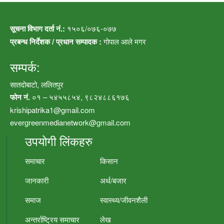
सूचना विभाग दर्ता नं.:
१५०६/०७६-०७७
प्रबन्ध निर्देशक / प्रधान सम्पादक :
गोपाल आले मगर
सम्पर्क:
सातदोबाटो, ललितपुर
फोन नं.
०१ – ५४५५८५४, ९८२४८८६१७६
krishipatrika1@gmail.com
evergreenmedianetwork@gmail.com
उपयोगी लिंकहरु
समाचार
किसान
जानकारी
अर्थ/बजार
समाज
स्वास्थ्य/जीवनशैली
अन्तर्राष्ट्रिय समाचार
लेख