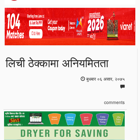
लिची ठेक्कामा अनियमितता
बुधबार ०६ असार, २०७५
comments