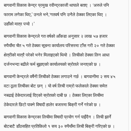
बागवानी विकास केन्द्र प्रमुख रवीन्द्रकाजी थापाले बताए । ‘अरुले पनि
फाराम लगेका थिए,’ उनले भने,‘गतवर्ष पनि उनैले ठेक्का लिएका थिए ।
उहाँको मात्र पऱ्यो ।’
बागवानी विकास केन्द्रले गत वर्षको आँकडा अनुसार २ लाख ५७ हजार
रुपैयाँमा चैत ५ गते ठेक्का सूचना कार्यालय परिसरमा टाँस गरी २० गते ठेक्का
क्षेत्रीको मात्रै परेको भनेर मिलाइएको थियो । लिचीको ठेक्का लिन आधा
दर्जनभन्दा बढीले फर्म बुझाएको कार्यालयको स्रोतले जनाएको छ ।
बागवानी केन्द्रले वर्षेनी लिचीको ठेक्का लगाउने गर्छ । बागवानीमा २ सय ४५
वटा ठूला लिचीका बोट छन् । यो वर्ष लिची राम्रो फलेकाले ठेक्का समेत
नबढाई ठेकेदारलाई दिएको स्रोतको दाबी छ । ठेक्का लिएका लिचीमा
ठेकेदारले छिटो पाक्ने विषादी हालेर बजारमा बिक्री गर्ने गरेको छ ।
बागवानी विकास केन्द्रका लिचीमा विषादी प्रयोग गर्न पाइँदैन । लिची झार्ने
बोटबाटै डाँठसहित प्रतिकिलो १ सय ३० रुपैयाँमा लिची बिक्री गरिएको छ ।