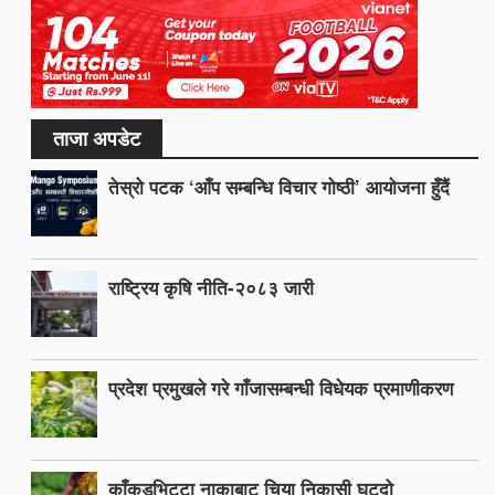
ताजा अपडेट
तेस्रो पटक ‘आँप सम्बन्धि विचार गोष्ठी’ आयोजना हुँदैं
राष्ट्रिय कृषि नीति-२०८३ जारी
प्रदेश प्रमुखले गरे गाँजासम्बन्धी विधेयक प्रमाणीकरण
काँकडभिट्टा नाकाबाट चिया निकासी घट्दो