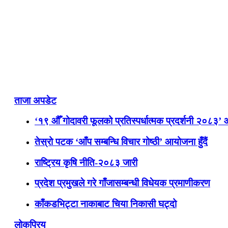
ताजा अपडेट
‘१९ औँ गोदावरी फूलको प्रतिस्पर्धात्मक प्रदर्शनी २०८३’
तेस्रो पटक ‘आँप सम्बन्धि विचार गोष्ठी’ आयोजना हुँदैं
राष्ट्रिय कृषि नीति-२०८३ जारी
प्रदेश प्रमुखले गरे गाँजासम्बन्धी विधेयक प्रमाणीकरण
काँकडभिट्टा नाकाबाट चिया निकासी घट्दो
लोकप्रिय