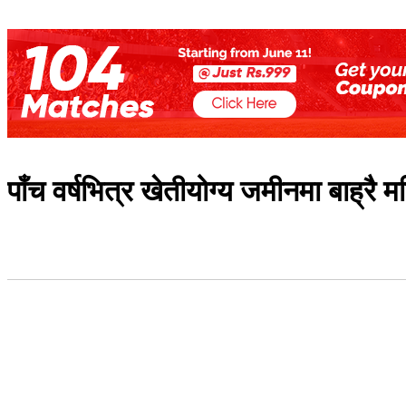
पाँच वर्षभित्र खेतीयोग्य जमीनमा बाह्रै म