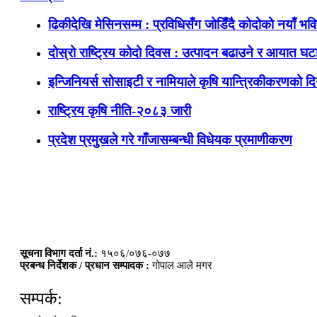
ढिकीदेखि मेसिनसम्म : प्रविधिसँग जोडिँदै कोदोको नयाँ भवि
दोस्रो राष्ट्रिय कोदो दिवस : उत्पादन बढाउने र आयात घटाउ
इन्जिनियर्स सोसाइटी र नामियाले कृषि यान्त्रिकीकरणको दिग
राष्ट्रिय कृषि नीति-२०८३ जारी
प्रदेश प्रमुखले गरे गाँजासम्बन्धी विधेयक प्रमाणीकरण
सूचना विभाग दर्ता नं.:
१५०६/०७६-०७७
प्रबन्ध निर्देशक / प्रधान सम्पादक :
गोपाल आले मगर
सम्पर्क: