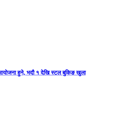
 आयोजना हुने, भदौ १ देखि स्टल बुकिङ खुला