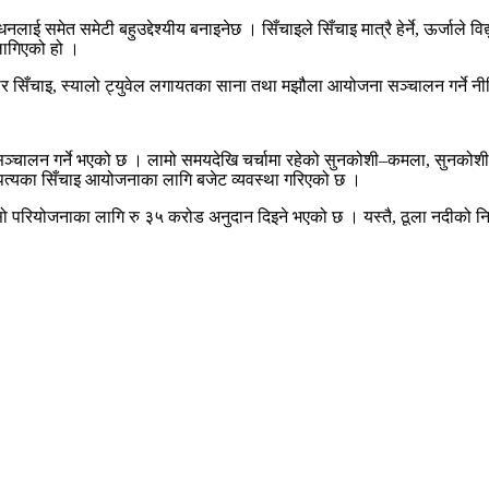
नलाई समेत समेटी बहुउद्देश्यीय बनाइनेछ । सिँचाइले सिँचाइ मात्रै हेर्ने, ऊर्जाले विद्
लागिएको हो ।
ार सिँचाइ, स्यालो ट्युवेल लगायतका साना तथा मझौला आयोजना सञ्चालन गर्ने नी
जना सञ्चालन गर्ने भएको छ । लामो समयदेखि चर्चामा रहेको सुनकोशी–कमला, सुनक
पत्यका सिँचाइ आयोजनाका लागि बजेट व्यवस्था गरिएको छ ।
सो परियोजनाका लागि रु ३५ करोड अनुदान दिइने भएको छ । यस्तै, ठूला नदीको नियन