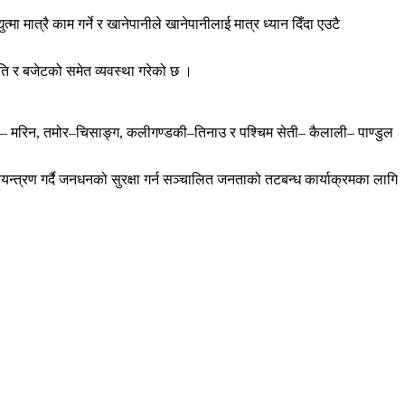
युत्मा मात्रै काम गर्ने र खानेपानीले खानेपानीलाई मात्र ध्यान दिँदा एउटै
ति र बजेटको समेत व्यवस्था गरेको छ ।
ोशी– मरिन, तमोर–चिसाङ्ग, कलीगण्डकी–तिनाउ र पश्चिम सेती– कैलाली– पाण्डुल
्त्रण गर्दै जनधनको सुरक्षा गर्न सञ्चालित जनताको तटबन्ध कार्याक्रमका लागि