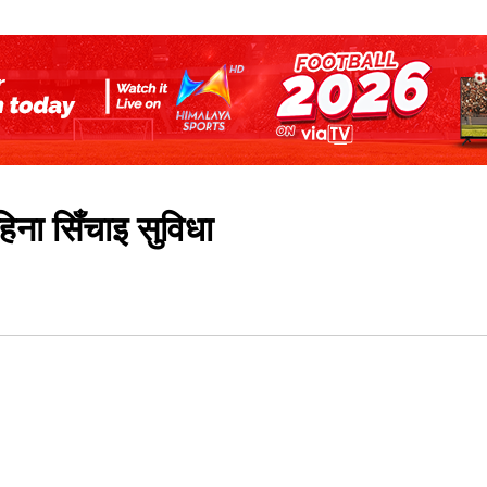
हिना सिँचाइ सुविधा