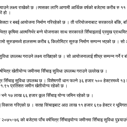
¥याउने लक्ष्य राखेको छ ।त्यसका लागि आगामी आर्थिक वर्षको बजेटमा करीब रु ११ 
ो हो ।
सिक्टा र बबई आयोजना निर्माण गरिरहेको छ । ती परियोजनाबाट सरकारले बाँके, बर्द
्षभित्र कृषिमा आत्मनिर्भर बन्ने योजनाका साथ सरकारले सिँचाइलाई प्रमुख प्राथमि
ामो सुरुङमध्ये हालसम्म करीब ६ किलोमिटर सुरुङ निर्माण सम्पन्न भएको छ । 
विधा उपलब्ध गराउने लक्ष्य राखिएको छ । सो आयोजनालाई शीघ्र सम्पन्न गर्ने र ब
र्षभित्र खेतीयोग्य जमीनमा सिँचाइ सुविधा उपलब्ध गराउने उल्लेख छ ।
्र सिँचाइ सुविधा उपलब्ध छ । विशेषगरी धान फल्ने ३६ हजार ५०० हेक्टरमध्ये १
 ६१.९५ प्रतिशत जमीन खेतीयोग्य रहेको छ ।
ो छ भने १७ लाख ६६ हजार कूल सिँचाइ योग्य जमिन रहेको छ ।
विकास गरिएको छ । सतह सिंचाइबाट आठ लाख ११ हजार ६९७ हेक्टर र भूमिगत स
 २०७५÷७६ को बजेटमा पाँच वर्षभित्र सिँचाइयोग्य जमीनमा सिँचाइ सुविधा पु¥याउने