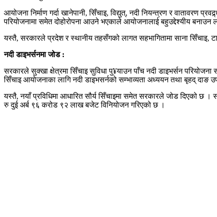
आयोजना निर्माण गर्दा खानेपानी, सिँचाइ, विद्युत्, नदी नियन्त्रण र वातावरण प्रवद्र्ध
परियोजनामा समेत दोहोरोपना आउने भएकाले आयोजनालाई बहुउद्देश्यीय बनाउन 
यस्तै, सरकारले प्रदेश र स्थानीय तहसँगको लागत सहभागितामा साना सिँचाइ, ट
नदी डाइभर्सनमा जोड :
सरकारले सुक्खा क्षेत्रमा सिँचाइ सुविधा पु¥याउन पाँच नदी डाइभर्सन परियो
सिँचाइ आयोजनाका लागि नदी डाइभसर्नको सम्भाव्यता अध्ययन तथा बृहद् दाङ उ
यस्तै, नयाँ प्रविधिमा आधारित सौर्य सिँचाइमा समेत सरकारले जोड दिएको छ । 
रु दुई अर्ब ९६ करोड ९२ लाख बजेट विनियोजन गरिएको छ ।