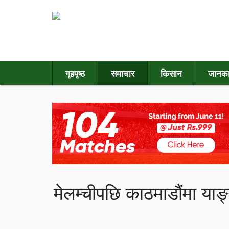
गृहपृष्ठ
समाचार
किसान
जानका
मेलम्चीपछि काठमाडौंमा याङ्