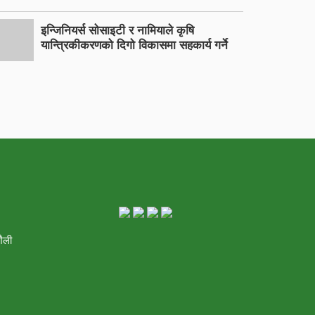
इन्जिनियर्स सोसाइटी र नामियाले कृषि
यान्त्रिकीकरणको दिगो विकासमा सहकार्य गर्ने
शैली