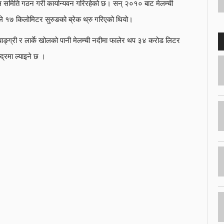
ास समिति गठन गरी कार्यान्यवन गरिरहेको छ। सन् २०१० बाट मेलम्ची
 १७ किलोमिटर सुरुङको ब्रेक थ्रु गरिएको थियो।
याङ्ग्री र लार्के खोलको पानी मेलम्ची नदीमा फालेर थप ३४ करोड लिटर
द्रमा ल्याइने छ ।