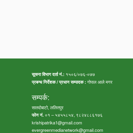
सूचना विभाग दर्ता नं.:
१५०६/०७६-०७७
प्रबन्ध निर्देशक / प्रधान सम्पादक :
गोपाल आले मगर
सम्पर्क:
सातदोबाटो, ललितपुर
फोन नं.
०१ – ५४५५८५४, ९८२४८८६१७६
krishipatrika1@gmail.com
evergreenmedianetwork@gmail.com