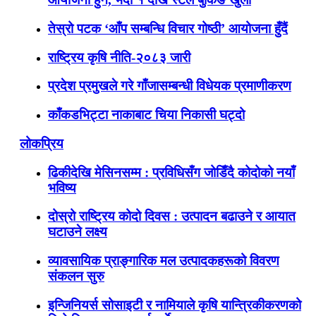
तेस्रो पटक ‘आँप सम्बन्धि विचार गोष्ठी’ आयोजना हुँदैं
राष्ट्रिय कृषि नीति-२०८३ जारी
प्रदेश प्रमुखले गरे गाँजासम्बन्धी विधेयक प्रमाणीकरण
काँकडभिट्टा नाकाबाट चिया निकासी घट्दो
लोकप्रिय
ढिकीदेखि मेसिनसम्म : प्रविधिसँग जोडिँदै कोदोको नयाँ
भविष्य
दोस्रो राष्ट्रिय कोदो दिवस : उत्पादन बढाउने र आयात
घटाउने लक्ष्य
व्यावसायिक प्राङ्गारिक मल उत्पादकहरूको विवरण
संकलन सुरु
इन्जिनियर्स सोसाइटी र नामियाले कृषि यान्त्रिकीकरणको