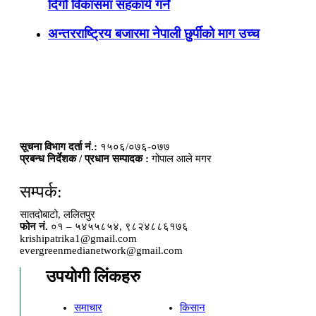
दिगो विकासमा सहकार्य गर्ने
अन्तरराष्ट्रिय बजारमा नेपाली छुर्पीको माग उच्च
सूचना विभाग दर्ता नं.:
१५०६/०७६-०७७
प्रबन्ध निर्देशक / प्रधान सम्पादक :
गोपाल आले मगर
सम्पर्क:
सातदोबाटो, ललितपुर
फोन नं.
०१ – ५४५५८५४, ९८२४८८६१७६
krishipatrika1@gmail.com
evergreenmedianetwork@gmail.com
उपयोगी लिंकहरु
समाचार
किसान