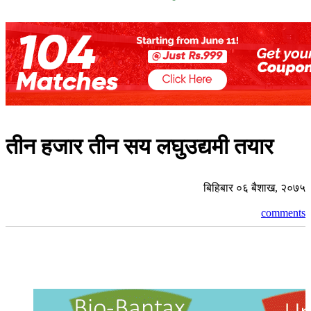
तीन हजार तीन सय लघुउद्यमी तयार
बिहिबार ०६ बैशाख, २०७५
comments