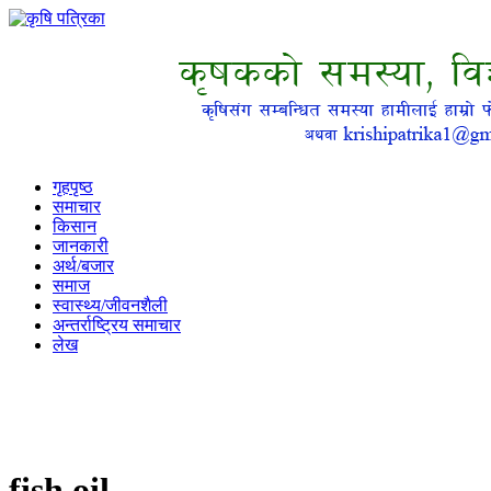
गृहपृष्ठ
समाचार
किसान
जानकारी
अर्थ/बजार
समाज
स्वास्थ्य/जीवनशैली
अन्तर्राष्ट्रिय समाचार
लेख
fish oil