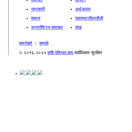
समाचार
किसान
जानकारी
अर्थ/बजार
समाज
स्वास्थ्य/जीवनशैली
अन्तर्राष्ट्रिय समाचार
लेख
हाम्रोबारे
|
सम्पर्क
© २०१६-२०२५
कृषि पत्रिका.कम
सर्वाधिकार सुरक्षित