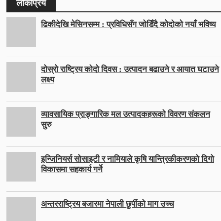
लोकप्रिय
ढिकीदेखि मेसिनसम्म : प्रविधिसँग जोडिँदै कोदोको नयाँ भविष्य
दोस्रो राष्ट्रिय कोदो दिवस : उत्पादन बढाउने र आयात घटाउने
लक्ष्य
व्यावसायिक प्राङ्गारिक मल उत्पादकहरूको विवरण संकलन
सुरु
इन्जिनियर्स सोसाइटी र नामियाले कृषि यान्त्रिकीकरणको दिगो
विकासमा सहकार्य गर्ने
अन्तरराष्ट्रिय बजारमा नेपाली छुर्पीको माग उच्च