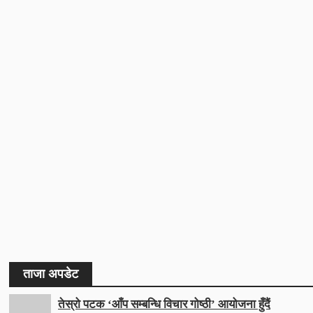
ताजा अपडेट
तेस्रो पटक ‘आँप सम्बन्धि विचार गोष्ठी’ आयोजना हुँदैं