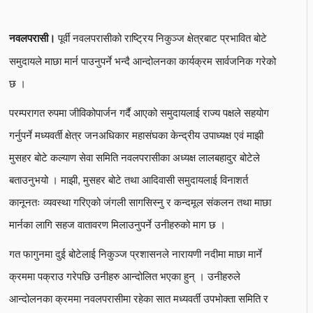
पूर्वी नवलपरासीको राष्ट्रिय निकुञ्ज क्षेत्रबाट प्रभावित बोटे
नवलपरासी।
समुदायले माछा मार्न पाउनुपर्ने भन्दै आन्दोलनका कार्यक्रम सार्वजनिक गरेको
छ ।
परम्परागत रुपमा जीविकोपार्जन गर्दै आएको समुदायलाई राज्य पक्षले सहयोग
गर्नुपर्ने मध्यवर्ती क्षेत्र जनअधिकार महासंघका केन्द्रीय उपाध्यक्ष एवं माझी
मुसहर बोटे कल्याण सेवा समिति नवलपरासीका अध्यक्ष लालबहादुर बोटेले
बताउनुभयो । माझी, मुसहर बोटे तथा आदिवासी समुदायलाई विनाशर्त
कानूनतः व्यवस्था गरिएको जंगली सागसिस्नु र कन्दमूल संकलन तथा माछा
मार्नका लागि सहज वातावरण मिलाउनुपर्ने उनीहरुको माग छ ।
गत फागुनमा दुई बोटेलाई निकुञ्ज प्रशासनले नारायणी नदीमा माछा मार्ने
क्रममा पक्राउ गरेपछि उनीहरु आन्दोलित भएका हुन् । उनीहरुले
आन्दोलनका क्रममा नवलपरासीमा रहेका सात मध्यवर्ती उपभोक्ता समिति र