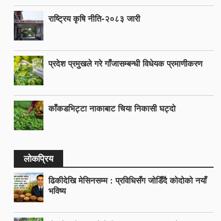
राष्ट्रिय कृषि नीति-२०८३ जारी
प्रदेश प्रमुखले गरे गाँजासम्बन्धी विधेयक प्रमाणीकरण
काँकडभिट्टा नाकाबाट चिया निकासी घट्दो
लोकप्रिय
ढिकीदेखि मेसिनसम्म : प्रविधिसँग जोडिँदै कोदोको नयाँ
भविष्य