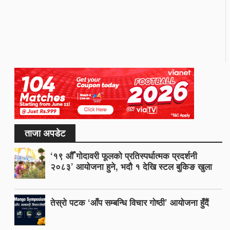
ताजा अपडेट
‘१९ औँ गोदावरी फूलको प्रतिस्पर्धात्मक प्रदर्शनी
२०८३’ आयोजना हुने, भदौ १ देखि स्टल बुकिङ खुला
तेस्रो पटक ‘आँप सम्बन्धि विचार गोष्ठी’ आयोजना हुँदैं