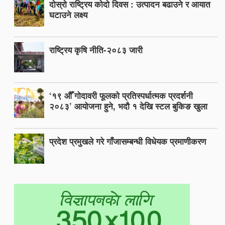
दोस्रो राष्ट्रिय कोदो दिवस : उत्पादन बढाउने र आयात
घटाउने लक्ष्य
राष्ट्रिय कृषि नीति-२०८३ जारी
‘१९ औँ गोदावरी फूलको प्रतिस्पर्धात्मक प्रदर्शनी
२०८३’ आयोजना हुने, भदौ १ देखि स्टल बुकिङ खुला
प्रदेश प्रमुखले गरे गाँजासम्बन्धी विधेयक प्रमाणीकरण