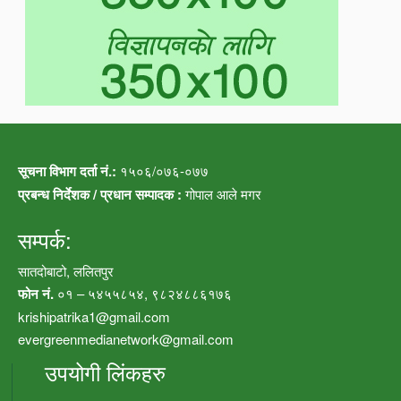
सूचना विभाग दर्ता नं.:
१५०६/०७६-०७७
प्रबन्ध निर्देशक / प्रधान सम्पादक :
गोपाल आले मगर
सम्पर्क:
सातदोबाटो, ललितपुर
फोन नं.
०१ – ५४५५८५४, ९८२४८८६१७६
krishipatrika1@gmail.com
evergreenmedianetwork@gmail.com
उपयोगी लिंकहरु