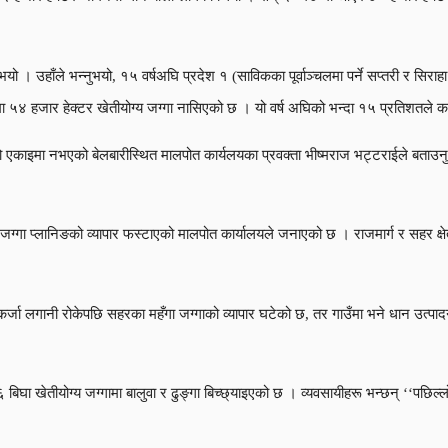
। उहाँले भन्नुभयो, १५ वर्षअघि प्रदेश १ (साविकका पूर्वाञ्चलमा पर्ने सप्तरी र सिराहा
 ५४ हजार हेक्टर खेतीयोग्य जग्गा नासिएको छ । यो वर्ष अघिको भन्दा १५ प्रतिशतले क
ो एकाइमा नभएको बेलबारीस्थित मालपोत कार्यलयका प्रवक्ता भीष्मराज भट्टराईले बताउनुभय
जग्गा प्लानिङको व्यापार फस्टाएको मालपोत कार्यालयले जनाएको छ । राजमार्ग र सहर क्षे
 कर्जा लगानी रोकेपछि सहरका महँगा जग्गाको व्यापार घटेको छ, तर गाउँमा भने धान उत्
 १६ बिघा खेतीयोग्य जग्गामा बालुवा र ढुङ्गा बिच्छ्याइएको छ । व्यवसायीहरू भन्छन् ‘‘पछिल