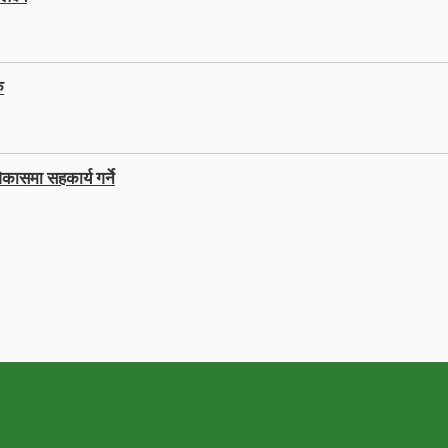
ु
कासमा सहकार्य गर्ने