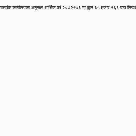
मालपोत कार्यालयका अनुसार आर्थिक वर्ष २०७२÷७३ मा कुल ३५ हजार १६६ वटा लिखत