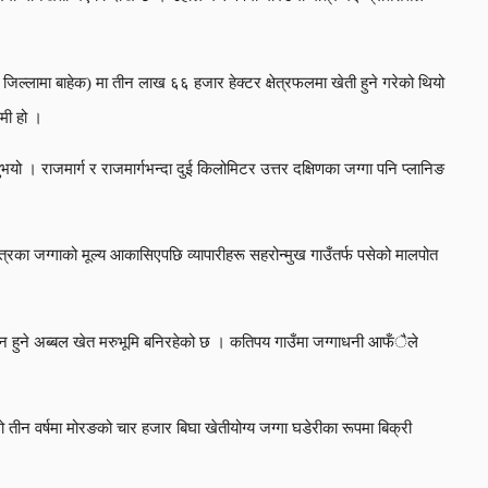
 जिल्लामा बाहेक) मा तीन लाख ६६ हजार हेक्टर क्षेत्रफलमा खेती हुने गरेको थियो
मी हो ।
ो । राजमार्ग र राजमार्गभन्दा दुई किलोमिटर उत्तर दक्षिणका जग्गा पनि प्लानिङ
त्रका जग्गाको मूल्य आकासिएपछि व्यापारीहरू सहरोन्मुख गाउँतर्फ पसेको मालपोत
पादन हुने अब्बल खेत मरुभूमि बनिरहेको छ । कतिपय गाउँमा जग्गाधनी आफँैले
्लो तीन वर्षमा मोरङको चार हजार बिघा खेतीयोग्य जग्गा घडेरीका रूपमा बिक्री