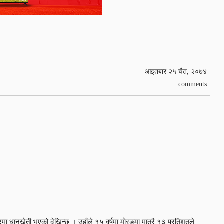
आइतबार २५ चैत, २०७४
comments
मा धानखेती भएको देखिन्छ । उहाँले १५ वर्षमा मोरङमा मात्रै १३ प्रतिशतले