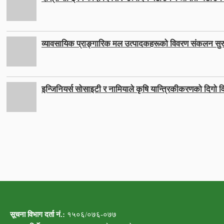
व्यावसायिक प्राङ्गारिक मल उत्पादकहरूको विवरण संकलन सुर
इन्जिनियर्स सोसाइटी र नामियाले कृषि यान्त्रिकीकरणको दिगो वि
सूचना विभाग दर्ता नं.:
१५०६/०७६-०७७