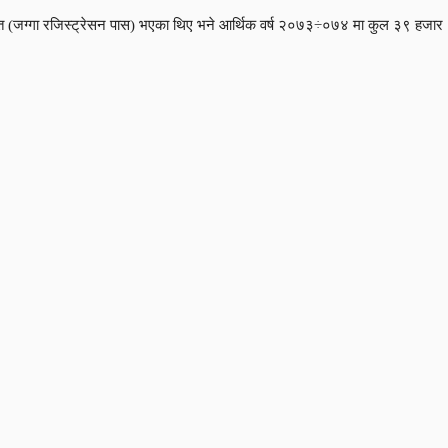
 (जग्गा रजिस्ट्रेसन पास) भएका थिए भने आर्थिक वर्ष २०७३÷०७४ मा कुल ३९ हजा