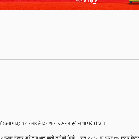
 मोरङमा मात्र १२ हजार हेक्टर अन्न उत्पादन हुने जग्गा घटेको छ ।
मा ८२ हजार हेक्टर जमिनमा धान बाली लागेको थियो । सन् २०१७ मा आएर ७० हजार हेक्टर