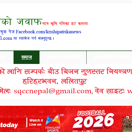
बजार
समाज
स्वास्थ्य/जीवनशैली
अन्तर्राष्ट्रिय समाचार