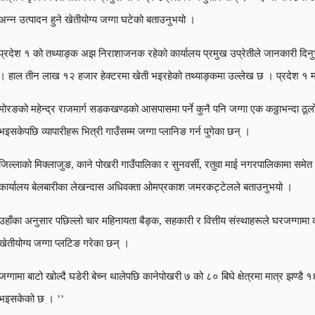
अन्न उत्पादन हुने खेतीयोग्य जग्गा घटेको बताउनुभयो ।
प्रदेश १ को तथ्याङ्क अझ निराशाजनक रहेको कार्यालय प्रमुख उप्रेतीले जानकारी दिनुभयो 
। हाल तीन लाख १२ हजार हेक्टरमा खेती भइरहेको तथ्याङ्कमा उल्लेख छ । प्रदेश १ मा
मोरङको महेन्द्र राजमार्ग सडकखण्डको आसपासमा पर्ने कुनै पनि जग्गा एक कठ्ठाभन्दा ठूल
भइसकेपछि व्यापारीहरू भित्री गाउँसम्म जग्गा प्लानिङ गर्न पुगेका छन् ।
जिल्लाको मिक्लाजुङ, काने पोखरी गाउँपालिका र सुनवर्सी, रतुवा माई नगरपालिकामा समेत 
कार्यालय बेलबारीका लेखन्दास अधिवक्ता ओमप्रकाश जमरकट्टेलले बताउनुभयो ।
उहाँका अनुसार पछिल्लो चार महिनायता बैङ्क, सहकारी र वित्तीय संस्थाहरूले घरजग्गामा
खेतीयोग्य जग्गा प्लटिङ गरेका छन् ।
जग्गामा बाटो खोल्दै घडेरी बेच्न थालेपछि कानेपोखरी ७ को ८० बिघे क्षेत्रमा मात्र झण्डै
भइसकेको छ । ’’