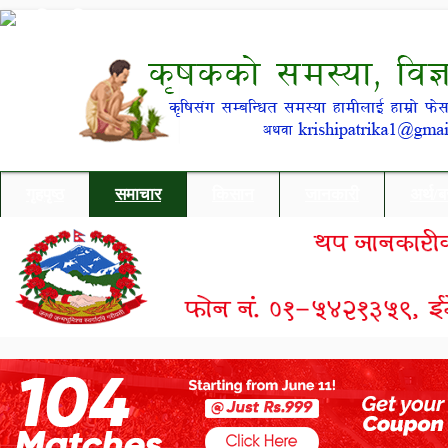
गृहपृष्ठ
समाचार
किसान
जानकारी
अर्थ/