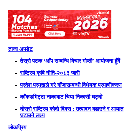
ताजा अपडेट
तेस्रो पटक ‘आँप सम्बन्धि विचार गोष्ठी’ आयोजना हुँदैं
राष्ट्रिय कृषि नीति-२०८३ जारी
प्रदेश प्रमुखले गरे गाँजासम्बन्धी विधेयक प्रमाणीकरण
काँकडभिट्टा नाकाबाट चिया निकासी घट्दो
दोस्रो राष्ट्रिय कोदो दिवस : उत्पादन बढाउने र आयात
घटाउने लक्ष्य
लोकप्रिय