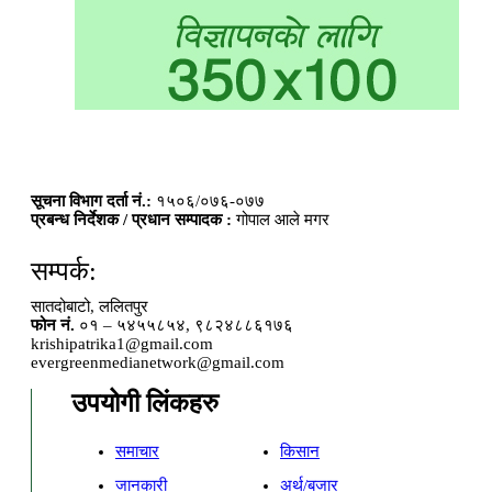
सूचना विभाग दर्ता नं.:
१५०६/०७६-०७७
प्रबन्ध निर्देशक / प्रधान सम्पादक :
गोपाल आले मगर
सम्पर्क:
सातदोबाटो, ललितपुर
फोन नं.
०१ – ५४५५८५४, ९८२४८८६१७६
krishipatrika1@gmail.com
evergreenmedianetwork@gmail.com
उपयोगी लिंकहरु
समाचार
किसान
जानकारी
अर्थ/बजार