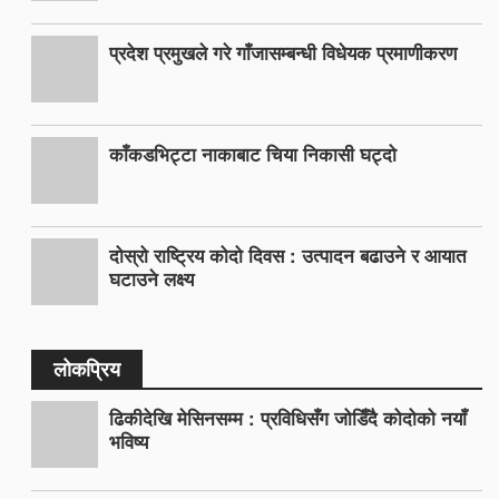
प्रदेश प्रमुखले गरे गाँजासम्बन्धी विधेयक प्रमाणीकरण
काँकडभिट्टा नाकाबाट चिया निकासी घट्दो
दोस्रो राष्ट्रिय कोदो दिवस : उत्पादन बढाउने र आयात
घटाउने लक्ष्य
लोकप्रिय
ढिकीदेखि मेसिनसम्म : प्रविधिसँग जोडिँदै कोदोको नयाँ
भविष्य