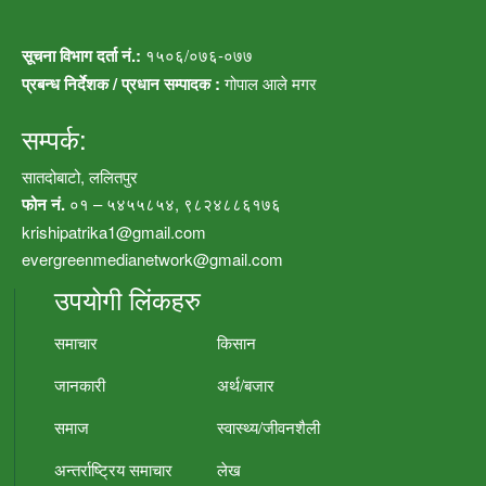
सूचना विभाग दर्ता नं.:
१५०६/०७६-०७७
प्रबन्ध निर्देशक / प्रधान सम्पादक :
गोपाल आले मगर
सम्पर्क:
सातदोबाटो, ललितपुर
फोन नं.
०१ – ५४५५८५४, ९८२४८८६१७६
krishipatrika1@gmail.com
evergreenmedianetwork@gmail.com
उपयोगी लिंकहरु
समाचार
किसान
जानकारी
अर्थ/बजार
समाज
स्वास्थ्य/जीवनशैली
अन्तर्राष्ट्रिय समाचार
लेख