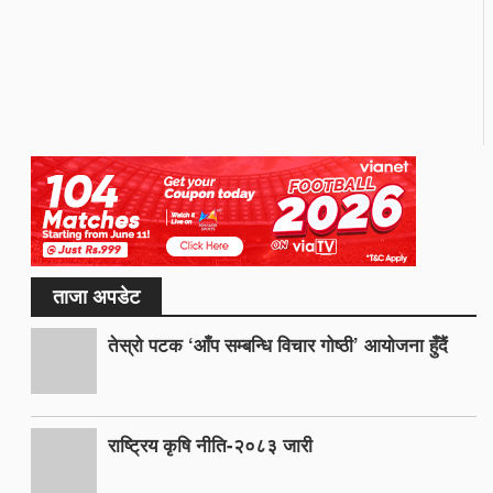
ताजा अपडेट
तेस्रो पटक ‘आँप सम्बन्धि विचार गोष्ठी’ आयोजना हुँदैं
राष्ट्रिय कृषि नीति-२०८३ जारी