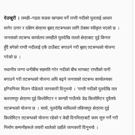
लमही–गढवा सडक खण्डमा पर्ने राप्ती नदीको पुललाई आधार
देउखुरी ।
मानेर उत्तर र दक्षिण क्षेत्रमा बृहत् तटबन्धका लागि ठेक्का स्वीकृत भएको छ ।
जनताको तटबन्ध कार्यालय लमहीले पुलदेखि तल्लो क्षेत्रबाट दुई किनार
हुँदै बगेको राप्ती नदीलाई एकै ठाउँबाट बगाउने गरी बृहत् तटबन्धको योजना
गरेको छ ।
स्थानीय जग्गा धनीबीच सहमति गरेर नदीको बीच भागबाट राप्तीको पानी
बगाउने गरी तटबन्धको योजना अघि बढ्ने जनताको तटबन्ध कार्यालयका
इन्जिनियर मिलन पौडेलले जानकारी दिनुभयो । ‘राप्ती नदीको पुलदेखि तल
बलरामपुर क्षेत्रमा दुई किलोमिटर र कान्छी गाउँतर्फ डेढ किलोमिटर दुवैतर्फ
तटबन्धको योजना छ । साथै, पुलदेखि माथिल्लो तकियापुर क्षेत्रमा दुई
किलोमिटर तटबन्धको योजना रहेको र केही दिनभित्रबाटै काम सुरु गर्ने गरी
निर्माण कम्पनीहरूले तयारी थालेको उहाँले जानकारी दिनुभयो ।