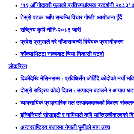
‘१९ औँ गोदावरी फूलको प्रतिस्पर्धात्मक प्रदर्शनी २०८३’
तेस्रो पटक ‘आँप सम्बन्धि विचार गोष्ठी’ आयोजना हुँदैं
राष्ट्रिय कृषि नीति-२०८३ जारी
प्रदेश प्रमुखले गरे गाँजासम्बन्धी विधेयक प्रमाणीकरण
काँकडभिट्टा नाकाबाट चिया निकासी घट्दो
लोकप्रिय
ढिकीदेखि मेसिनसम्म : प्रविधिसँग जोडिँदै कोदोको नयाँ भवि
दोस्रो राष्ट्रिय कोदो दिवस : उत्पादन बढाउने र आयात घटाउ
व्यावसायिक प्राङ्गारिक मल उत्पादकहरूको विवरण संकलन
इन्जिनियर्स सोसाइटी र नामियाले कृषि यान्त्रिकीकरणको दिग
अन्तरराष्ट्रिय बजारमा नेपाली छुर्पीको माग उच्च