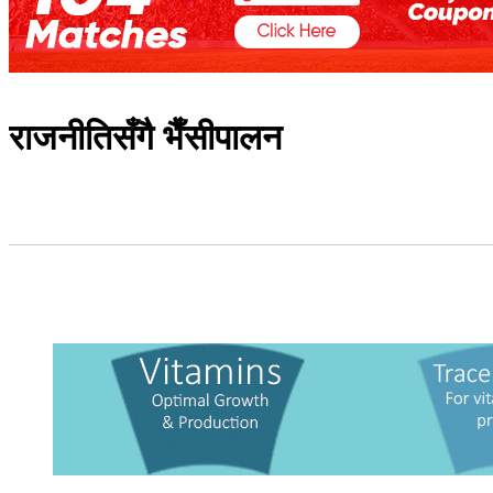
राजनीतिसँगै भैँसीपालन