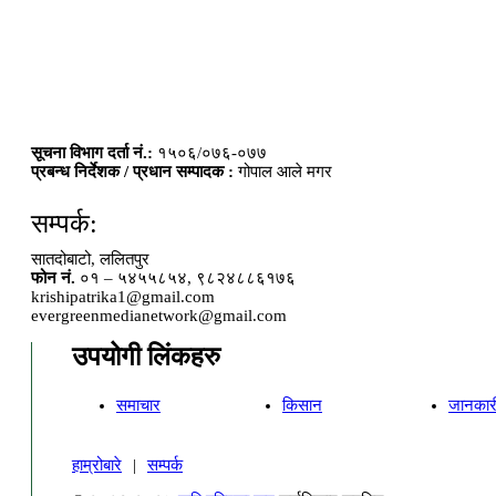
सूचना विभाग दर्ता नं.:
१५०६/०७६-०७७
प्रबन्ध निर्देशक / प्रधान सम्पादक :
गोपाल आले मगर
सम्पर्क:
सातदोबाटो, ललितपुर
फोन नं.
०१ – ५४५५८५४, ९८२४८८६१७६
krishipatrika1@gmail.com
evergreenmedianetwork@gmail.com
उपयोगी लिंकहरु
समाचार
किसान
जानकार
हाम्रोबारे
|
सम्पर्क