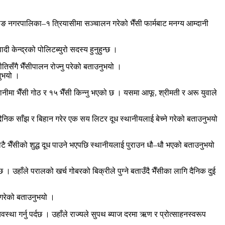
िङ नगरपालिका–१ त्रियासीमा सञ्चालन गरेको भैँसी फार्मबाट मनग्य आम्दानी
ी केन्द्रको पोलिटब्युरो सदस्य हुनुहुन्छ ।
तिसँगै भैँसीपालन रोज्नु परेको बताउनुभयो ।
नुभयो ।
ीमा भैँसी गोठ र १५ भैँसी किन्नु भएको छ । यसमा आफू, श्रीमती र अरू युवाले
बाट दैनिक साँझ र बिहान गरेर एक सय लिटर दूध स्थानीयलाई बेच्ने गरेको बताउनुभयो
बाटै भैँसीको शुद्ध दूध पाउने भएपछि स्थानीयलाई पुराउन धौ–धौ भएको बताउनुभयो
उहाँले परालको खर्च गोबरको बिक्रीले पुग्ने बताउँदै भैँसीका लागि दैनिक दुई
 गरेको बताउनुभयो ।
वस्था गर्नु पर्दछ । उहाँले राज्यले सुपथ ब्याज दरमा ऋण र प्रोत्साहनस्वरूप