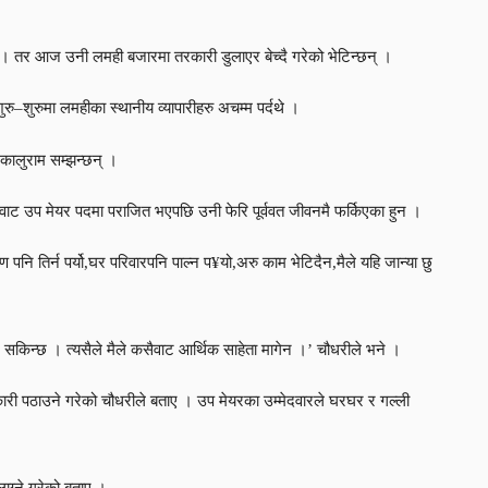
 । तर आज उनी लमही बजारमा तरकारी डुलाएर बेच्दै गरेको भेटिन्छन् ।
रु–शुरुमा लमहीका स्थानीय व्यापारीहरु अचम्म पर्दथे ।
 कालुराम सम्झन्छन् ।
कावाट उप मेयर पदमा पराजित भएपछि उनी फेरि पूर्ववत जीवनमै फर्किएका हुन ।
नि तिर्न पर्यो,घर परिवारपनि पाल्न प¥यो,अरु काम भेटिदैन,मैले यहि जान्या छु
्न सकिन्छ । त्यसैले मैले कसैवाट आर्थिक साहेता मागेन ।’ चौधरीले भने ।
कारी पठाउने गरेको चौधरीले बताए । उप मेयरका उम्मेदवारले घरघर र गल्ली
लाग्ने गरेको बताए ।