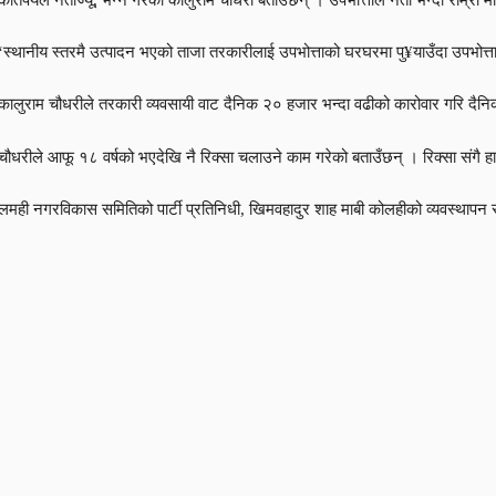
‘स्थानीय स्तरमै उत्पादन भएको ताजा तरकारीलाई उपभोत्ताको घरघरमा पु¥याउँदा उपभोत्त
कालुराम चौधरीले तरकारी व्यवसायी वाट दैनिक २० हजार भन्दा वढीको कारोवार गरि दैन
चौधरीले आफू १८ वर्षको भएदेखि नै रिक्सा चलाउने काम गरेको बताउँछन् । रिक्सा संगै ह
लमही नगरविकास समितिको पार्टी प्रतिनिधी, खिमवहादुर शाह माबी कोलहीको व्यवस्थापन स