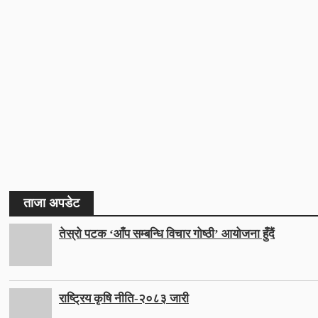
ताजा अपडेट
तेस्रो पटक ‘आँप सम्बन्धि विचार गोष्ठी’ आयोजना हुँदैं
राष्ट्रिय कृषि नीति-२०८३ जारी