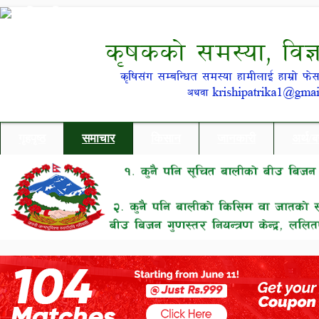
गृहपृष्ठ
समाचार
किसान
जानकारी
अर्थ/