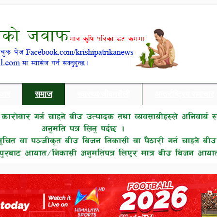
बजार
समाज
स्वास्थ्य/जीवनशैली
अन्तर्राष्ट्रिय समाचार