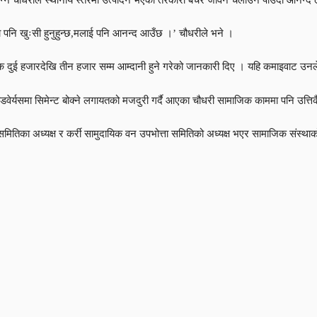
ा पनि खुःसी हुनुहुन्छ,मलाई पनि आनन्द आउँछ ।’ चौधरीले भने ।
िक दुई हजारदेखि तीन हजार सम्म आम्दानी हुने गरेको जानकारी दिए । यहि कमाइवाट उनल
ाडवेर्यसमा सिमेन्ट बोक्ने लगायतको मजदुरी गर्दै आएका चौधरी सामाजिक काममा पनि उत्
मितिका अध्यक्ष र कर्री सामुदायिक वन उपभोत्ता समितिको अध्यक्ष भएर सामाजिक संस्थ