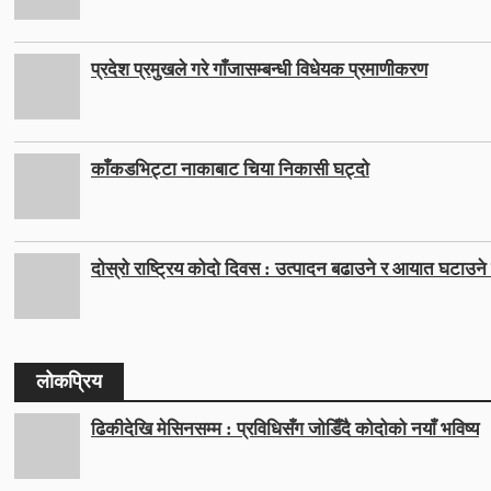
प्रदेश प्रमुखले गरे गाँजासम्बन्धी विधेयक प्रमाणीकरण
काँकडभिट्टा नाकाबाट चिया निकासी घट्दो
दोस्रो राष्ट्रिय कोदो दिवस : उत्पादन बढाउने र आयात घटाउने ल
लोकप्रिय
ढिकीदेखि मेसिनसम्म : प्रविधिसँग जोडिँदै कोदोको नयाँ भविष्य