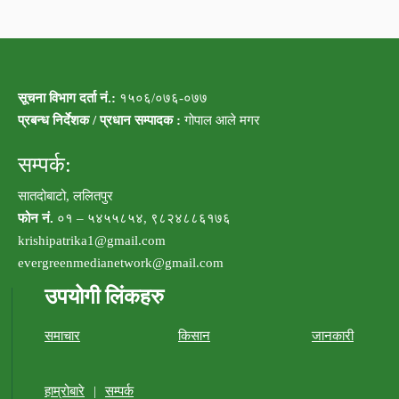
सूचना विभाग दर्ता नं.:
१५०६/०७६-०७७
प्रबन्ध निर्देशक / प्रधान सम्पादक :
गोपाल आले मगर
सम्पर्क:
सातदोबाटो, ललितपुर
फोन नं.
०१ – ५४५५८५४, ९८२४८८६१७६
krishipatrika1@gmail.com
evergreenmedianetwork@gmail.com
उपयोगी लिंकहरु
समाचार
किसान
जानकारी
हाम्रोबारे
|
सम्पर्क