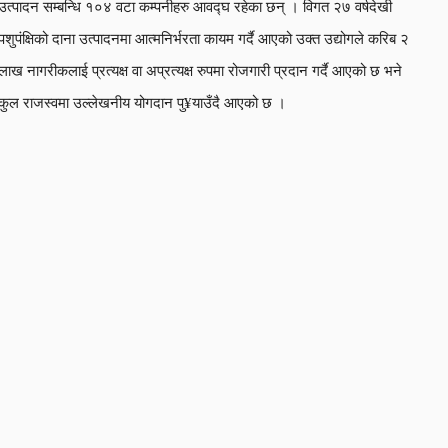
उत्पादन सम्बन्धि १०४ वटा कम्पनीहरु आवद्घ रहेका छन् । विगत २७ वर्षदेखी
पशुपंक्षिको दाना उत्पादनमा आत्मनिर्भरता कायम गर्दै आएको उक्त उद्योगले करिब २
लाख नागरीकलाई प्रत्यक्ष वा अप्रत्यक्ष रुपमा रोजगारी प्रदान गर्दै आएको छ भने
कुल राजस्वमा उल्लेखनीय योगदान पु¥याउँदै आएको छ ।