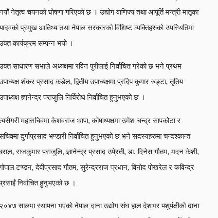
नयाँ नेतृत्व चयनको घोषणा गरिएको छ । उद्योग वाणिज्य तथा आपूर्ति मन्त्री मातृका
यादवको प्रमुख आतिथ्य तथा नेपाल सरकारको विशिष्ट व्यक्तिहरुको उपस्थितिमा
उक्त कार्यक्रम सम्पन्न भयो ।
उक्त साधारण सभाले अध्यक्षमा रविन पुरीलाई निर्वाचित गरेको छ भने प्रथम
उपाध्यक्ष शंकर प्रसाद कडेल, द्वितीय उपाध्यक्षमा प्रदिप कुमार रुङ्टा, तृतिय
उपाध्यक्ष ज्ञानेन्द्र पराजुलि निर्विरोध निर्वाचित हुनुभएको छ ।
त्यसैगरी महासचिवमा केशवराज थापा, कोषाध्यक्षमा उमेश चन्द्र सापकोटा र
सचिवमा दुर्गाप्रसाद भण्डारी निर्वाचित हुनुभएको छ भने सदस्यहरुमा चन्दश्कान्त
बराल, राजकुमार पराजुलि, ज्ञानेन्द्र प्रसाद उपे्रती, डा. दिनेस गौतम, मदन केशी,
गोपाल टण्डन, देवीप्रसाद गौतम, सुरेन्द्रराज प्रधान, विनोद पोखरेल र कविन्द्र
प्रसाईं निर्वाचित हुनुभएको छ ।
२०४७ सालमा स्थापना भएको नेपाल दाना उद्योग संघ हाल देशभर पशुपंक्षीको दाना