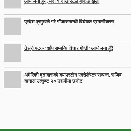
आयोजना हुने, भदौ १ देखि स्टल बुकिङ खुला
प्रदेश प्रमुखले गरे गाँजासम्बन्धी विधेयक प्रमाणीकरण
तेस्रो पटक ‘आँप सम्बन्धि विचार गोष्ठी’ आयोजना हुँदैं
अमेरिकी दूतावासको क्यापस्टोन एक्सेलेरेटर सम्पन्न, राजिब
खनाल उत्कृष्ट २० उद्यमीमा छनोट