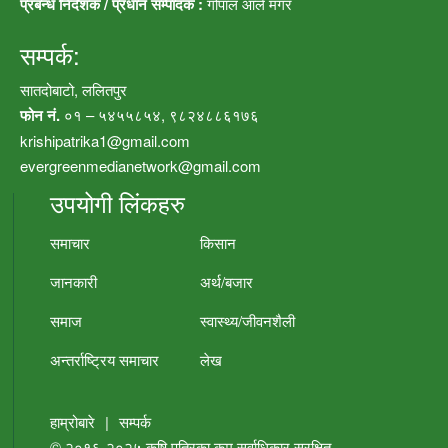
प्रबन्ध निर्देशक / प्रधान सम्पादक :
गोपाल आले मगर
सम्पर्क:
सातदोबाटो, ललितपुर
फोन नं.
०१ – ५४५५८५४, ९८२४८८६१७६
krishipatrika1@gmail.com
evergreenmedianetwork@gmail.com
उपयोगी लिंकहरु
समाचार
किसान
जानकारी
अर्थ/बजार
समाज
स्वास्थ्य/जीवनशैली
अन्तर्राष्ट्रिय समाचार
लेख
हाम्रोबारे
|
सम्पर्क
© २०१६-२०२५
कृषि पत्रिका.कम
सर्वाधिकार सुरक्षित