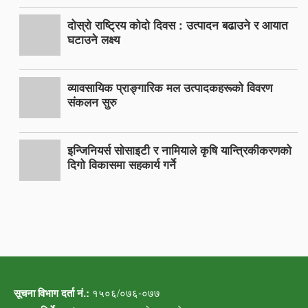
दोस्रो राष्ट्रिय कोदो दिवस : उत्पादन बढाउने र आयात
घटाउने लक्ष्य
व्यावसायिक प्राङ्गारिक मल उत्पादकहरूको विवरण
संकलन सुरु
इन्जिनियर्स सोसाइटी र नामियाले कृषि यान्त्रिकीकरणको
दिगो विकासमा सहकार्य गर्ने
सूचना विभाग दर्ता नं.:
१५०६/०७६-०७७