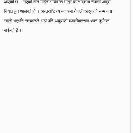
आएको छ । गएको तीन महिनाअघिदेखि मात्र बंगलादेशमा नेपाली अदुवा
निर्यात हुन थालेको हो । अन्तर्राष्ट्रिय बजारमा नेपाली अदुवाको सम्भावना
राम्रो भएपनि सरकारले अझै पनि अदुवाको बजारीकरणमा ध्यान पुर्याउन
सकेको छैन।