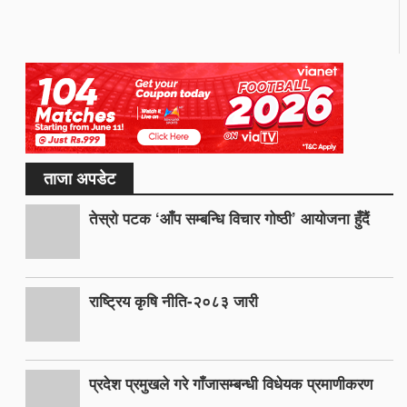
ताजा अपडेट
तेस्रो पटक ‘आँप सम्बन्धि विचार गोष्ठी’ आयोजना हुँदैं
राष्ट्रिय कृषि नीति-२०८३ जारी
प्रदेश प्रमुखले गरे गाँजासम्बन्धी विधेयक प्रमाणीकरण