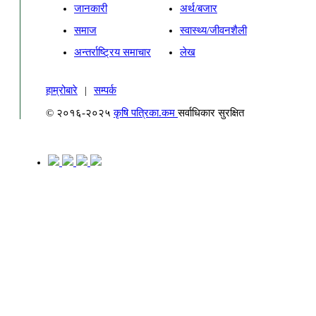
जानकारी
अर्थ/बजार
समाज
स्वास्थ्य/जीवनशैली
अन्तर्राष्ट्रिय समाचार
लेख
हाम्रोबारे
|
सम्पर्क
© २०१६-२०२५
कृषि पत्रिका.कम
सर्वाधिकार सुरक्षित