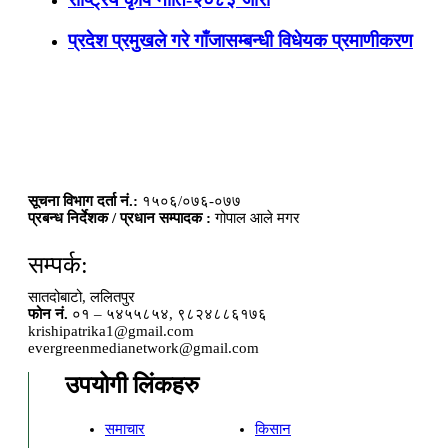
प्रदेश प्रमुखले गरे गाँजासम्बन्धी विधेयक प्रमाणीकरण
सूचना विभाग दर्ता नं.:
१५०६/०७६-०७७
प्रबन्ध निर्देशक / प्रधान सम्पादक :
गोपाल आले मगर
सम्पर्क:
सातदोबाटो, ललितपुर
फोन नं.
०१ – ५४५५८५४, ९८२४८८६१७६
krishipatrika1@gmail.com
evergreenmedianetwork@gmail.com
उपयोगी लिंकहरु
समाचार
किसान