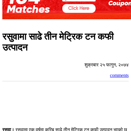
रसुवामा साढे तीन मेट्रिक टन कफी
उत्पादन
शुक्रबार २५ फागुन, २०७४
comments
रसुवा।
रसुवामा एक वर्षमा करिब साढे तीन मेट्रिक टन कफी उत्पादन भएको छ