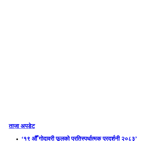
ताजा अपडेट
‘१९ औँ गोदावरी फूलको प्रतिस्पर्धात्मक प्रदर्शनी २०८३’