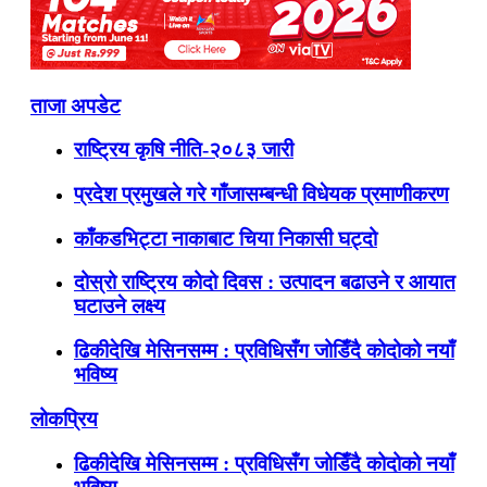
ताजा अपडेट
राष्ट्रिय कृषि नीति-२०८३ जारी
प्रदेश प्रमुखले गरे गाँजासम्बन्धी विधेयक प्रमाणीकरण
काँकडभिट्टा नाकाबाट चिया निकासी घट्दो
दोस्रो राष्ट्रिय कोदो दिवस : उत्पादन बढाउने र आयात
घटाउने लक्ष्य
ढिकीदेखि मेसिनसम्म : प्रविधिसँग जोडिँदै कोदोको नयाँ
भविष्य
लोकप्रिय
ढिकीदेखि मेसिनसम्म : प्रविधिसँग जोडिँदै कोदोको नयाँ