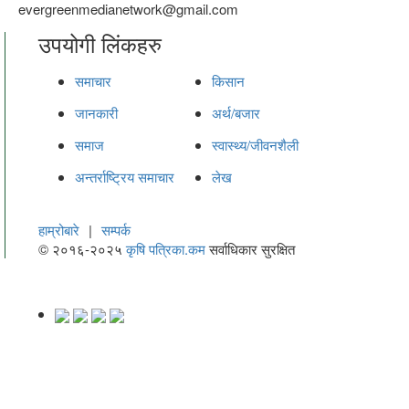
evergreenmedianetwork@gmail.com
उपयोगी लिंकहरु
समाचार
किसान
जानकारी
अर्थ/बजार
समाज
स्वास्थ्य/जीवनशैली
अन्तर्राष्ट्रिय समाचार
लेख
हाम्रोबारे
|
सम्पर्क
© २०१६-२०२५
कृषि पत्रिका.कम
सर्वाधिकार सुरक्षित