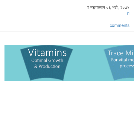
मङ्गलबार ०६ भदौ, २०७४
comments