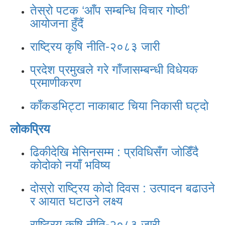
तेस्रो पटक ‘आँप सम्बन्धि विचार गोष्ठी’
आयोजना हुँदैं
राष्ट्रिय कृषि नीति-२०८३ जारी
प्रदेश प्रमुखले गरे गाँजासम्बन्धी विधेयक
प्रमाणीकरण
काँकडभिट्टा नाकाबाट चिया निकासी घट्दो
लोकप्रिय
ढिकीदेखि मेसिनसम्म : प्रविधिसँग जोडिँदै
कोदोको नयाँ भविष्य
दोस्रो राष्ट्रिय कोदो दिवस : उत्पादन बढाउने
र आयात घटाउने लक्ष्य
राष्ट्रिय कृषि नीति-२०८३ जारी