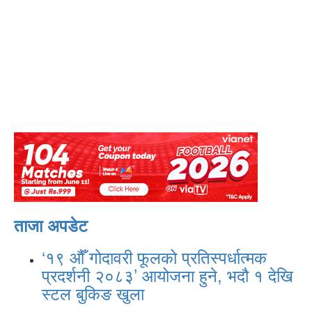
ताजा अपडेट
‘१९ औँ गोदावरी फूलको प्रतिस्पर्धात्मक
प्रदर्शनी २०८३’ आयोजना हुने, भदौ १ देखि
स्टल बुकिङ खुला