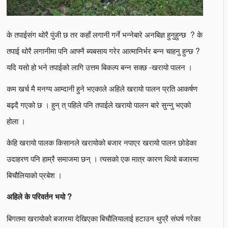
के तपाईसंग थोरै पुंजी छ तर कहाँ लगानी गर्ने भन्नेबारे अनबिज्ञ हुनुहुन्छ ? के
तपाई थोरै लगानीमा पनि आफ्नै ब्यबसाय गरेर आत्मानिर्भर बन्न चाहनु हुन्छ ?
यदि यसो हो भने तपाईको लागि उत्तम बिकल्प बन्न सक्छ -खरायो पालन ।
कम खर्च मै मनग्य आम्दानी हुने भएकाले अहिले खरायो पालन प्रति आकर्षण
बढ्दै गएको छ । हुन् त् पहिले पनि तपाईले खरायो पालन बारे सुन्नु भएको
होला ।
केहि खरायो पालक किसानले खरायोको बजार नपाएर खरायो पालन छोडेका
उदाहरण पनि हाम्रै समाजमा छन् । त्यसको एक मात्र कारण थियो बजारमा
बिचौलियाको प्रबेश ।
अहिले के परिवर्तन भयो ?
बिगतमा खरायोको बजारमा देखिएका बिचौलियालाई हटाउन थुप्रै संघर्ष गरेका