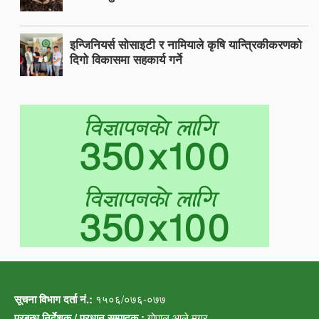
इन्जिनियर्स सोसाइटी र नामियाले कृषि यान्त्रिकीकरणको
दिगो विकासमा सहकार्य गर्ने
सूचना विभाग दर्ता नं.:
१५०६/०७६-०७७
प्रबन्ध निर्देशक / प्रधान सम्पादक :
गोपाल आले मगर