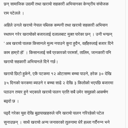
छन् सामाजिक उद्यमी तथा खरायो सहकारी अभियानका केन्द्रीय संयोजक
राम पटेलले ।
अहिले उनले खरायो नेपाल पब्लिक कम्पनी तथा खरायो सहकारी अभियान
स्थापन गरेर खरायोको बजारलाई दलालबाट मुक्त पारेका छन् । उनी भन्छन्
‘ अब खरायो पालक किसानले मुल्य नपाउने कुरा हुदैन, वहाँहरुलाई बजार दिने
काम हाम्रो हो’ । किसानलाई सबै प्रकारको परामर्श, तालिम, जानकारी पनि
खरायो सहकारी अभियानले दिने गर्छ।
खरायो छिटो हुर्कने, एकै पटकमा १२ ओटासम्म बच्चा पाउने, हरेक ३० देखि
३५ दिनको फरकमा ब्याउने र बच्चा साढे २ देखि ३ किलोको भएपछि बजारमा
पठाउन तयार हुने भएकाले खरायो पालन प्रति सबै उमेर समुहको आकर्षण
बढ्दो छ ।
पढ्दै गरेका युवा देखि बुढापाखाहरुले पनि खरायो पालन गरिरहेको पटेल
सुनाउछन् । साथै खरायो अन्य जनावरको तुलनामा धेरै हल्ला गर्दैनन्न भने