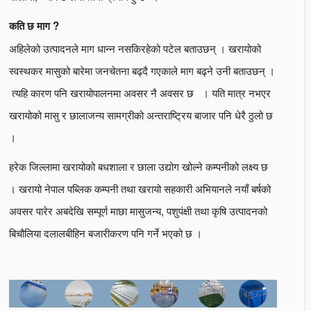
कति छ माग ?
अहिलेको उत्पादनले माग धान्न नसकिरहेको पटेल बताउछन् । खरायोको
स्वस्थकर मासुको बारेमा जनचेतना बढ्दै गएकाले माग बढ्ने उनी बताउछन् ।
त्यहि कारण पनि खरायोपालनमा अवसर नै अवसर छ । यति मात्र नभएर
खरायोको मासु र छालाजन्य सामग्रीको अन्तराष्ट्रिय बाजार पनि धेरै ठुलो छ
।
हरेक जिल्लामा खरायोको बधशाला र छाला उद्योग खोल्ने कम्पनीको लक्ष्य छ
। खरायो नेपाल पब्लिक कम्पनी तथा खरायो सहकारी अभियानले नयाँ बर्षको
अवसर पारेर अबदेखि सम्पूर्ण माछा मासुजन्य, पशुपंक्षी तथा कृषि उत्पादनको
बिचौलिया दलालबीहिन बजारीकरण पनि गर्ने भएको छ ।