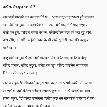
कहाँ प्रयोग हुन्छ खरायो ?
खरायोको मासुको माग बजारमा धेरै छ । अन्य मासु भन्दा स्वस्थ हुने भएकाले
खरायोको मासुको माग अत्यधिक छ । खरायोको मासु सेतो मासु भएकाले,
बोसो कम हुने, प्रोटिन मात्रा धेरै हुने, कोलेस्टोरल न्यून हुने हुँदा मुटु रोगि,
बाथ रोगि, दम रोगि, डाईबेटिजका बिरामी साथै सुत्केरी लाई अति उपयुक्त
मानिन्छ ।
कुखुराको मासुको झैँ खरायोको मासुबाट पनि र्याबिट मम, र्याबिट बार्बिक्यु,
र्याबिट चोयेला, र्याबिट भुटुवा, र्याबिट बोन सुप, र्याबिट चाउमिन लगयतका
विभिन्न परिकारहरु बन्छन ।
खरायो सहकारी अभियानले बसुन्धारामा ‘बसुन्धारा खरायो क्याफे’ संचालनमा
ल्याएको छ जहाँ विभिन्न परिकार उपलब्ध हुन्छन । साथै खरायोको छाला
झोला, जुत्ता, पेटी जस्ता सामानमा प्रयोग हुन्छ भने खरायोको शरीरका रौ हरु
खेलौना, ज्याकेट लगायतमा प्रयोग हुन्छ ।