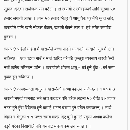
सुझाव दिन्छन संयोजक राम पटेल । ति खरायो र खोरहरुको लागि सुरुमा ५०
हजार लगानी लाग्छ । त्यस ५० हजार भित्र नै आधुनिक प्रबिधि युक्त खोर,
खरायोले पानि खाने नोजल बोतल, खरायो बोक्ने ब्याग र ट्रे समेत समाबेश
हुन्छन ।
त्यसपछि पहिलो महिना मै खरायोले बच्चा पाउने भएकाले आम्दानी सुरु मै लिन
सकिन्छ । एक पटक माउँ र भाले खरिद गरेपछि कुखुरा ब्यबसाय जस्तो फेरी
नयाँ खरिद गरिरहन पर्दैन । खरायोको औसत आयु ५ बर्ष हुने हुँदा ५ बर्ष सम्म
ढुक्क हुन् सकिन्छ ।
त्यसपछि आवश्यकता अनुसार खरायोको संख्या बढाउन सकिन्छ । १०० माउ
खरायो भएको फर्मबाट सबै खर्च कटाएर पनि हरेक लटमा ५० देखि ६० हजार
नाफा हुने हुँदा विदेशमा हुने कमाई आफ्नै देशमा हुने पटेल बताउछन् । साथै
बिहान र बेलुका १-१ घण्टा समय मात्र दिए पुग्ने हुनाले स्कुल अथवा कलेज
पढ्दै गरेका विद्यार्थीले पनि यसबाट मनग्य कमाउन सक्छन ।