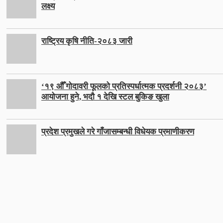
लक्ष्य
राष्ट्रिय कृषि नीति-२०८३ जारी
‘१९ औँ गोदावरी फूलको प्रतिस्पर्धात्मक प्रदर्शनी २०८३’
आयोजना हुने, भदौ १ देखि स्टल बुकिङ खुला
प्रदेश प्रमुखले गरे गाँजासम्बन्धी विधेयक प्रमाणीकरण