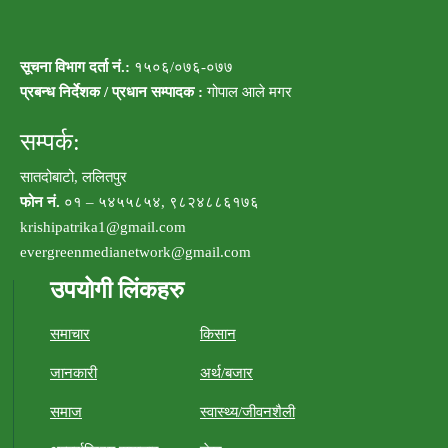
सूचना विभाग दर्ता नं.:
१५०६/०७६-०७७
प्रबन्ध निर्देशक / प्रधान सम्पादक :
गोपाल आले मगर
सम्पर्क:
सातदोबाटो, ललितपुर
फोन नं.
०१ – ५४५५८५४, ९८२४८८६१७६
krishipatrika1@gmail.com
evergreenmedianetwork@gmail.com
उपयोगी लिंकहरु
समाचार
किसान
जानकारी
अर्थ/बजार
समाज
स्वास्थ्य/जीवनशैली