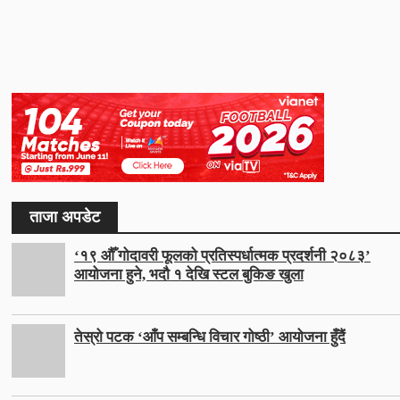
ताजा अपडेट
‘१९ औँ गोदावरी फूलको प्रतिस्पर्धात्मक प्रदर्शनी २०८३’
आयोजना हुने, भदौ १ देखि स्टल बुकिङ खुला
तेस्रो पटक ‘आँप सम्बन्धि विचार गोष्ठी’ आयोजना हुँदैं