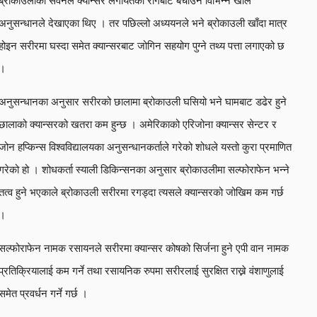
ब्रोकाउलीको सेवनले क्यान्सर लगायतका रोगबाट बचाउने विभिन्न खाले
अनुसन्धानले देखाएका थिए । तर पछिल्लो अध्ययनले भने ब्रोकाउली खाँदा मात्र
होइन सरीरमा घस्दा समेत क्यान्सरबाट जोगिन सहयोग पुग्ने तथ्य पत्ता लगाएको छ
।
अनुसन्धानका अनुसार सरीरको छालामा ब्रोकाउली घसियो भने घामबाट डढेर हुने
छालाको क्यान्सरको खतरा कम हुन्छ । अमेरिकाको एरिजोना क्यान्सर सेन्टर र
जोन हप्किन्स विश्वविद्यालयका अनुसन्धानकर्ताले गरेको शोधले यस्तो कुरा प्रमाणित
गरेको हो । शोधकर्ता स्याली डिकिन्सनका अनुसार ब्रोकाउलीमा सल्फोराफेन भन्ने
तत्व हुने भएकाले ब्रोकाउली सरीरमा रगड्दा त्यसले क्यान्सरको जोखिम कम गर्छ
।
सल्फोराफेन नामक रसायनले सरीरमा क्यान्सर कोषको सिर्जना हुने एपी वान नामक
प्रतिक्रियालाई कम गर्ने तथा रसायनिक रुपमा सरीरलाई सुरक्षित राख्ने वंशाणुलाई
समेत प्रवर्धन गर्ने गर्छ ।