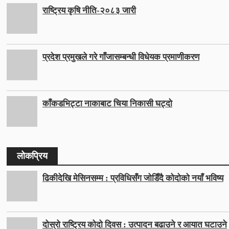
राष्ट्रिय कृषि नीति-२०८३ जारी
प्रदेश प्रमुखले गरे गाँजासम्बन्धी विधेयक प्रमाणीकरण
काँकडभिट्टा नाकाबाट चिया निकासी घट्दो
लोकप्रिय
ढिकीदेखि मेसिनसम्म : प्रविधिसँग जोडिँदै कोदोको नयाँ भविष्य
दोस्रो राष्ट्रिय कोदो दिवस : उत्पादन बढाउने र आयात घटाउने