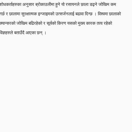
शोधकर्ताहरुका अनुसार ब्रोकाउलीमा हुने यो रसायनले छाला डढ्ने जोखिम कम
गर्छ र छालामा सुरक्षात्मक इन्जाइमको उत्सर्जनलाई बढावा दिन्छ । विश्वमा छालाको
क्यान्सरको जोखिम बढिरहेको र सूर्यको किरण यसको मुख्य कारक तत्व रहेको
विज्ञहरुले बताउँदै आएका छन् ।