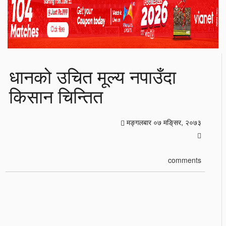
धानको उचित मूल्य नपाउँदा
किसान चिन्तित
मङ्गलबार ०७ मङि्सर, २०७३
comments