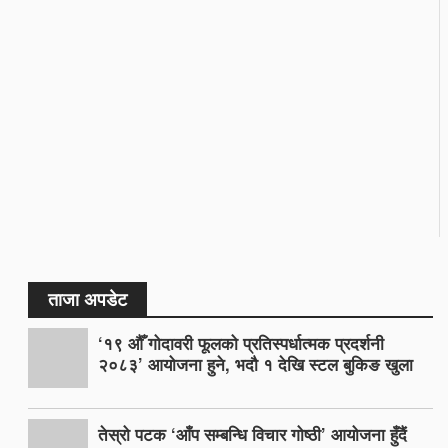
ताजा अपडेट
‘१९ औँ गोदावरी फूलको प्रतिस्पर्धात्मक प्रदर्शनी
२०८३’ आयोजना हुने, भदौ १ देखि स्टल बुकिङ खुला
तेस्रो पटक ‘आँप सम्बन्धि विचार गोष्ठी’ आयोजना हुँदैं