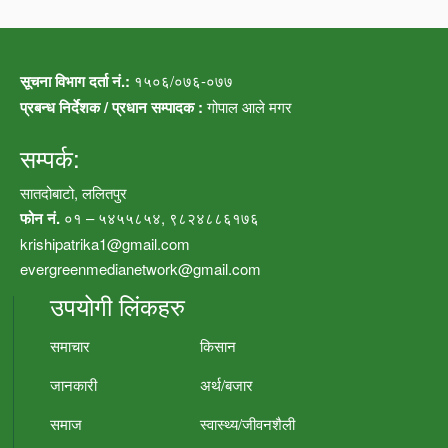
सूचना विभाग दर्ता नं.:
१५०६/०७६-०७७
प्रबन्ध निर्देशक / प्रधान सम्पादक :
गोपाल आले मगर
सम्पर्क:
सातदोबाटो, ललितपुर
फोन नं.
०१ – ५४५५८५४, ९८२४८८६१७६
krishipatrika1@gmail.com
evergreenmedianetwork@gmail.com
उपयोगी लिंकहरु
समाचार
किसान
जानकारी
अर्थ/बजार
समाज
स्वास्थ्य/जीवनशैली