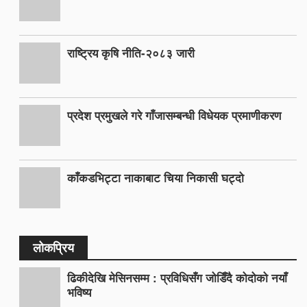
राष्ट्रिय कृषि नीति-२०८३ जारी
प्रदेश प्रमुखले गरे गाँजासम्बन्धी विधेयक प्रमाणीकरण
काँकडभिट्टा नाकाबाट चिया निकासी घट्दो
लोकप्रिय
ढिकीदेखि मेसिनसम्म : प्रविधिसँग जोडिँदै कोदोको नयाँ
भविष्य