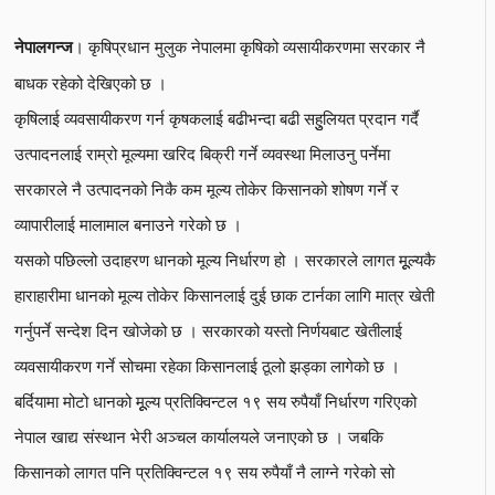
। कृषिप्रधान मुलुक नेपालमा कृषिको व्यसायीकरणमा सरकार नै
नेपालगन्ज
बाधक रहेको देखिएको छ ।
कृषिलाई व्यवसायीकरण गर्न कृषकलाई बढीभन्दा बढी सहुुलियत प्रदान गर्दै
उत्पादनलाई राम्रो मूल्यमा खरिद बिक्री गर्ने व्यवस्था मिलाउनु पर्नेमा
सरकारले नै उत्पादनको निकै कम मूल्य तोकेर किसानको शोषण गर्ने र
व्यापारीलाई मालामाल बनाउने गरेको छ ।
यसको पछिल्लो उदाहरण धानको मूल्य निर्धारण हो । सरकारले लागत मूूल्यकै
हाराहारीमा धानको मूल्य तोकेर किसानलाई दुई छाक टार्नका लागि मात्र खेती
गर्नुपर्ने सन्देश दिन खोजेको छ । सरकारको यस्तो निर्णयबाट खेतीलाई
व्यवसायीकरण गर्ने सोचमा रहेका किसानलाई ठूलो झड्का लागेको छ ।
बर्दियामा मोटो धानको मूूल्य प्रतिक्विन्टल १९ सय रुपैयाँ निर्धारण गरिएको
नेपाल खाद्य संस्थान भेरी अञ्चल कार्यालयले जनाएको छ । जबकि
किसानको लागत पनि प्रतिक्विन्टल १९ सय रुपैयाँ नै लाग्ने गरेको सो