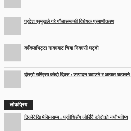
प्रदेश प्रमुखले गरे गाँजासम्बन्धी विधेयक प्रमाणीकरण
काँकडभिट्टा नाकाबाट चिया निकासी घट्दो
दोस्रो राष्ट्रिय कोदो दिवस : उत्पादन बढाउने र आयात घटाउने ल
लोकप्रिय
ढिकीदेखि मेसिनसम्म : प्रविधिसँग जोडिँदै कोदोको नयाँ भविष्य