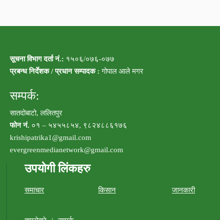
सूचना विभाग दर्ता नं.:
१५०६/०७६-०७७
प्रबन्ध निर्देशक / प्रधान सम्पादक :
गोपाल आले मगर
सम्पर्क:
सातदोबाटो, ललितपुर
फोन नं.
०१ – ५४५५८५४, ९८२४८८६१७६
krishipatrika1@gmail.com
evergreenmedianetwork@gmail.com
उपयोगी लिंकहरु
समाचार
किसान
जानकारी