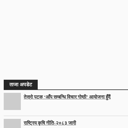
ताजा अपडेट
तेस्रो पटक ‘आँप सम्बन्धि विचार गोष्ठी’ आयोजना हुँदैं
राष्ट्रिय कृषि नीति-२०८३ जारी