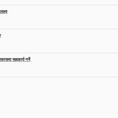
क्ष्य
ु
कासमा सहकार्य गर्ने