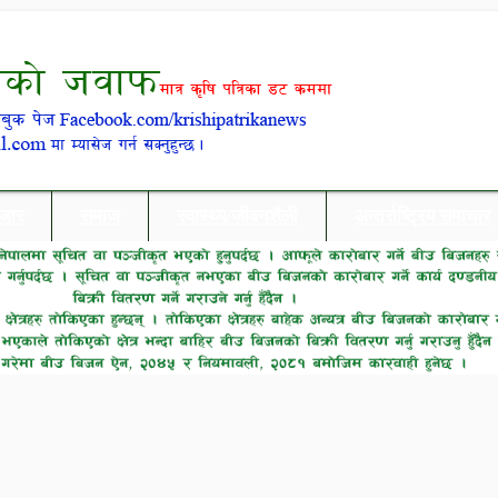
बजार
समाज
स्वास्थ्य/जीवनशैली
अन्तर्राष्ट्रिय समाचार