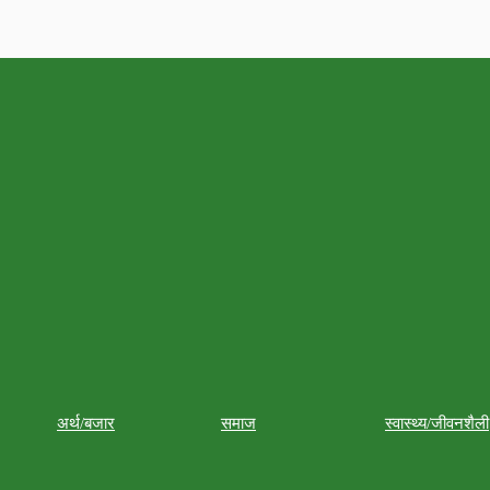
अर्थ/बजार
समाज
स्वास्थ्य/जीवनशैली