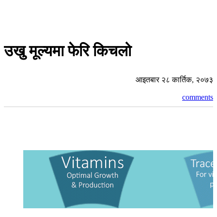
उखु मूल्यमा फेरि किचलो
आइतबार २८ कार्तिक, २०७३
comments