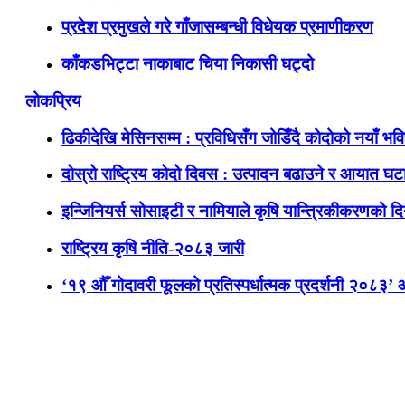
प्रदेश प्रमुखले गरे गाँजासम्बन्धी विधेयक प्रमाणीकरण
काँकडभिट्टा नाकाबाट चिया निकासी घट्दो
लोकप्रिय
ढिकीदेखि मेसिनसम्म : प्रविधिसँग जोडिँदै कोदोको नयाँ भवि
दोस्रो राष्ट्रिय कोदो दिवस : उत्पादन बढाउने र आयात घटाउ
इन्जिनियर्स सोसाइटी र नामियाले कृषि यान्त्रिकीकरणको दिग
राष्ट्रिय कृषि नीति-२०८३ जारी
‘१९ औँ गोदावरी फूलको प्रतिस्पर्धात्मक प्रदर्शनी २०८३’