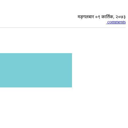
मङ्गलबार ०९ कार्तिक, २०७३
comments