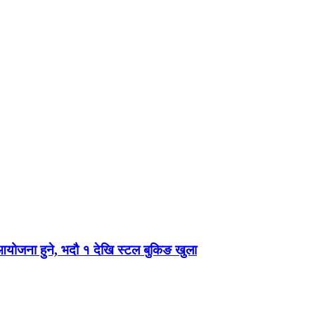
 आयोजना हुने, भदौ १ देखि स्टल बुकिङ खुला