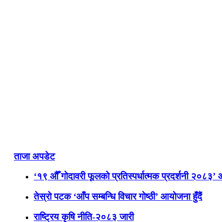
ताजा अपडेट
‘१९ औँ गोदावरी फूलको प्रतिस्पर्धात्मक प्रदर्शनी २०८३’
तेस्रो पटक ‘आँप सम्बन्धि विचार गोष्ठी’ आयोजना हुँदैं
राष्ट्रिय कृषि नीति-२०८३ जारी