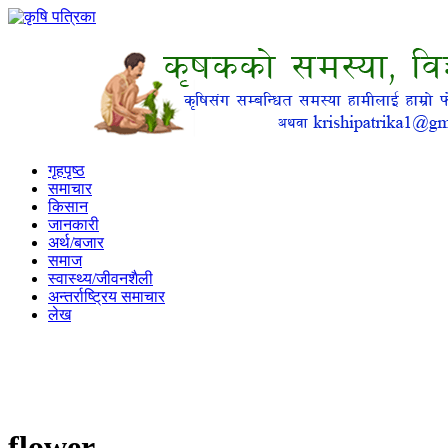
गृहपृष्ठ
समाचार
किसान
जानकारी
अर्थ/बजार
समाज
स्वास्थ्य/जीवनशैली
अन्तर्राष्ट्रिय समाचार
लेख
flower