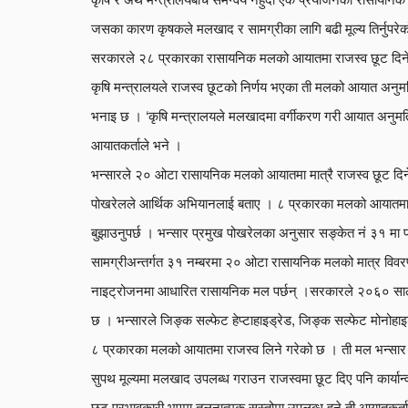
जसका कारण कृषकले मलखाद र सामग्रीका लागि बढी मूल्य तिर्नुपरे
सरकारले २८ प्रकारका रासायनिक मलको आयातमा राजस्व छूट दिने निर
कृषि मन्त्रालयले राजस्व छूटको निर्णय भएका ती मलको आयात अनु
भनाइ छ । ‘कृषि मन्त्रालयले मलखादमा वर्गीकरण गरी आयात अनुमतिक
आयातकर्ताले भने ।
भन्सारले २० ओटा रासायनिक मलको आयातमा मात्रै राजस्व छूट दिने 
पोखरेलले आर्थिक अभियानलाई बताए । ८ प्रकारका मलको आयातमा भन
बुझाउनुपर्छ । भन्सार प्रमुख पोखरेलका अनुसार सङ्केत नं ३१ मा पर
सामग्रीअन्तर्गत ३१ नम्बरमा २० ओटा रासायनिक मलको मात्र विवर
नाइट्रोजनमा आधारित रासायनिक मल पर्छन् ।सरकारले २०६० साल
छ । भन्सारले जिङ्क सल्फेट हेप्टाहाइड्रेड, जिङ्क सल्फेट मोनोहा
८ प्रकारका मलको आयातमा राजस्व लिने गरेको छ । ती मल भन्सार 
सुपथ मूल्यमा मलखाद उपलब्ध गराउन राजस्वमा छूट दिए पनि कार्यान्वयन
छूट प्रभावकारी भएमा तुलनात्मक सस्तोमा उपलब्ध हुने ती आयातकर