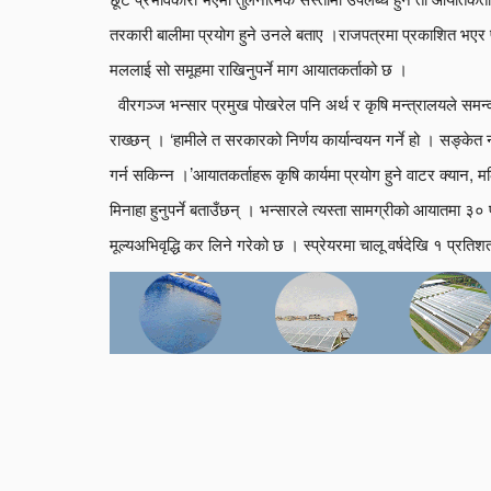
तरकारी बालीमा प्रयोग हुने उनले बताए ।राजपत्रमा प्रकाशित भएर 
मललाई सो समूहमा राखिनु
वीरगञ्ज भन्सार प्रमुख पोखरेल पनि अर्थ र कृषि मन्त्रालयले समन
राख्छन् । ‘हामीले त सरकारको निर्णय कार्यान्वयन गर्ने हो । सङ्क
गर्न सकिन्न ।’आयातकर्ताहरू कृषि कार्यमा प्रयोग हुने वाटर क्यान, 
मिनाहा हुनुपर्ने बताउँछन् । भन्सारले त्यस्ता सामग्रीको आयातमा 
मूल्यअभिवृद्धि कर लिने गरेको छ । स्प्रेयरमा चालू वर्षदेखि १ प्र