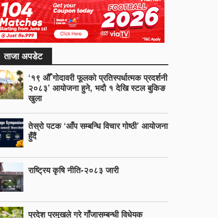
ताजा अपडेट
‘१९ औँ गोदावरी फूलको प्रतिस्पर्धात्मक प्रदर्शनी
२०८३’ आयोजना हुने, भदौ १ देखि स्टल बुकिङ
खुला
तेस्रो पटक ‘आँप सम्बन्धि विचार गोष्ठी’ आयोजना
हुँदैं
राष्ट्रिय कृषि नीति-२०८३ जारी
प्रदेश प्रमुखले गरे गाँजासम्बन्धी विधेयक