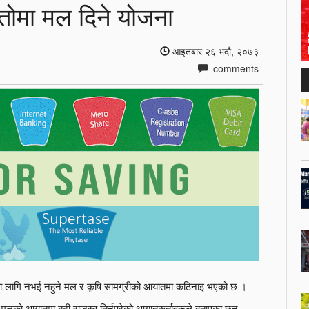
्तोमा मल दिने योजना
आइतबार २६ भदौ, २०७३
comments
का लागि नभई नहुने मल र कृषि सामग्रीको आयातमा कठिनाइ भएको छ ।
 मलको आयातमा बढी राजस्व तिर्नुपरेको आयातकर्ताहरूले बताएका छन्,