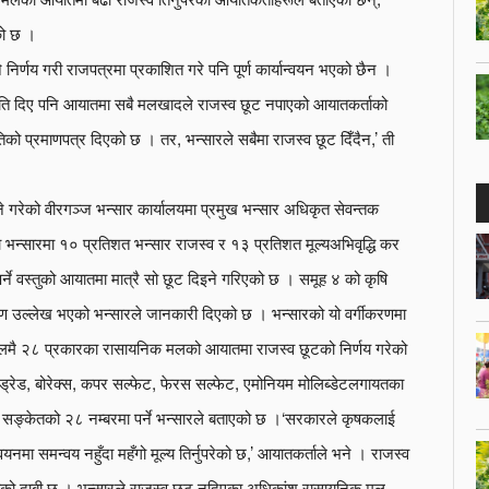
को छ ।
्णय गरी राजपत्रमा प्रकाशित गरे पनि पूर्ण कार्यान्वयन भएको छैन ।
मति दिए पनि आयातमा सबै मलखादले राजस्व छूट नपाएको आयातकर्ताको
ो प्रमाणपत्र दिएको छ । तर, भन्सारले सबैमा राजस्व छूट दिँदैन,’ ती
गरेको वीरगञ्ज भन्सार कार्यालयमा प्रमुख भन्सार अधिकृत सेवन्तक
्सारमा १० प्रतिशत भन्सार राजस्व र १३ प्रतिशत मूल्यअभिवृद्धि कर
्ने वस्तुको आयातमा मात्रै सो छूट दिइने गरिएको छ । समूह ४ को कृषि
ण उल्लेख भएको भन्सारले जानकारी दिएको छ । भन्सारको यो वर्गीकरणमा
मै २८ प्रकारका रासायनिक मलको आयातमा राजस्व छूटको निर्णय गरेको
इड्रेड, बोरेक्स, कपर सल्फेट, फेरस सल्फेट, एमोनियम मोलिब्डेटलगायतका
सङ्केतको २८ नम्बरमा पर्ने भन्सारले बताएको छ ।‘सरकारले कृषकलाई
मा समन्वय नहुँदा महँगो मूल्य तिर्नुपरेको छ,’ आयातकर्ताले भने । राजस्व
्ताको दाबी छ । भन्सारले राजस्व छूट नदिएका अधिकांश रासायनिक मल