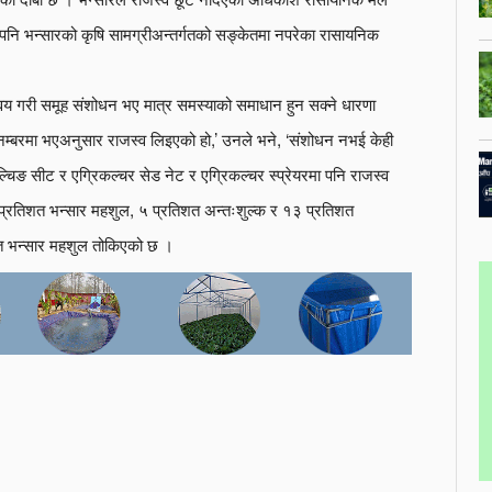
पनि भन्सारको कृषि सामग्रीअन्तर्गतको सङ्केतमा नपरेका रासायनिक
पर्ने माग आयातकर्ताको छ ।
्वय गरी समूह संशोधन भए मात्र समस्याको समाधान हुन सक्ने धारणा
ेत नम्बरमा भएअनुसार राजस्व लिइएको हो,’ उनले भने, ‘संशोधन नभई केही
मल्चिङ सीट र एग्रिकल्चर सेड नेट र एग्रिकल्चर स्प्रेयरमा पनि राजस्व
३० प्रतिशत भन्सार महशुल, ५ प्रतिशत अन्तःशुल्क र १३ प्रतिशत
तिशत भन्सार महशुल तोकिएको छ ।