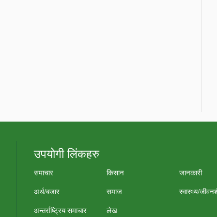
उपयोगी लिंकहरु
समाचार
किसान
जानकारी
अर्थ/बजार
समाज
स्वास्थ्य/जीवन
अन्तर्राष्ट्रिय समाचार
लेख