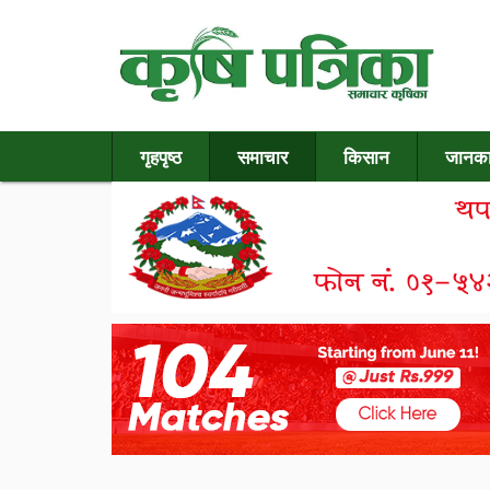
गृहपृष्ठ
समाचार
किसान
जानका