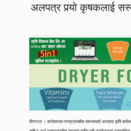
अलपत्र पर्‍यो कृषकलाई सस
वीरगञ्ज । सरोकारका मन्त्रालयबीच समन्वयको अभावमा कृषि कर्म
कृषि र अर्थ मन्त्रालयबीच समन्वय नहुँदा एकै प्रयोजनका रासायनिक