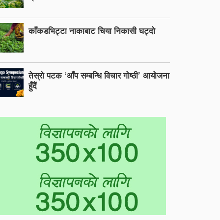
काँकडभिट्टा नाकाबाट चिया निकासी घट्दो
तेस्रो पटक ‘आँप सम्बन्धि विचार गोष्ठी’ आयोजना
हुँदैं