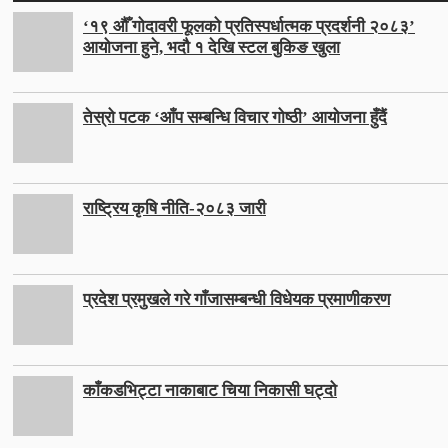
‘१९ औँ गोदावरी फूलको प्रतिस्पर्धात्मक प्रदर्शनी २०८३’
आयोजना हुने, भदौ १ देखि स्टल बुकिङ खुला
तेस्रो पटक ‘आँप सम्बन्धि विचार गोष्ठी’ आयोजना हुँदैं
राष्ट्रिय कृषि नीति-२०८३ जारी
प्रदेश प्रमुखले गरे गाँजासम्बन्धी विधेयक प्रमाणीकरण
काँकडभिट्टा नाकाबाट चिया निकासी घट्दो