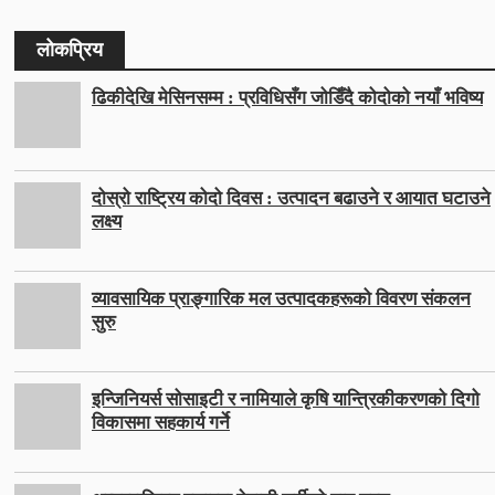
लोकप्रिय
ढिकीदेखि मेसिनसम्म : प्रविधिसँग जोडिँदै कोदोको नयाँ भविष्य
दोस्रो राष्ट्रिय कोदो दिवस : उत्पादन बढाउने र आयात घटाउने
लक्ष्य
व्यावसायिक प्राङ्गारिक मल उत्पादकहरूको विवरण संकलन
सुरु
इन्जिनियर्स सोसाइटी र नामियाले कृषि यान्त्रिकीकरणको दिगो
विकासमा सहकार्य गर्ने