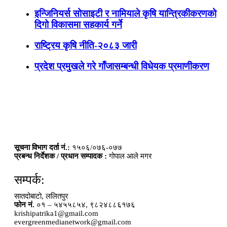
इन्जिनियर्स सोसाइटी र नामियाले कृषि यान्त्रिकीकरणको
दिगो विकासमा सहकार्य गर्ने
राष्ट्रिय कृषि नीति-२०८३ जारी
प्रदेश प्रमुखले गरे गाँजासम्बन्धी विधेयक प्रमाणीकरण
सूचना विभाग दर्ता नं.:
१५०६/०७६-०७७
प्रबन्ध निर्देशक / प्रधान सम्पादक :
गोपाल आले मगर
सम्पर्क:
सातदोबाटो, ललितपुर
फोन नं.
०१ – ५४५५८५४, ९८२४८८६१७६
krishipatrika1@gmail.com
evergreenmedianetwork@gmail.com