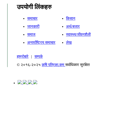
उपयोगी लिंकहरु
समाचार
किसान
जानकारी
अर्थ/बजार
समाज
स्वास्थ्य/जीवनशैली
अन्तर्राष्ट्रिय समाचार
लेख
हाम्रोबारे
|
सम्पर्क
© २०१६-२०२५
कृषि पत्रिका.कम
सर्वाधिकार सुरक्षित