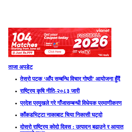
ताजा अपडेट
तेस्रो पटक ‘आँप सम्बन्धि विचार गोष्ठी’ आयोजना हुँदैं
राष्ट्रिय कृषि नीति-२०८३ जारी
प्रदेश प्रमुखले गरे गाँजासम्बन्धी विधेयक प्रमाणीकरण
काँकडभिट्टा नाकाबाट चिया निकासी घट्दो
दोस्रो राष्ट्रिय कोदो दिवस : उत्पादन बढाउने र आयात