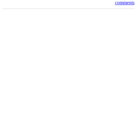
comments