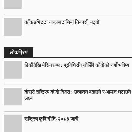
काँकडभिट्टा नाकाबाट चिया निकासी घट्दो
लोकप्रिय
ढिकीदेखि मेसिनसम्म : प्रविधिसँग जोडिँदै कोदोको नयाँ भविष्य
दोस्रो राष्ट्रिय कोदो दिवस : उत्पादन बढाउने र आयात घटाउने
लक्ष्य
राष्ट्रिय कृषि नीति-२०८३ जारी