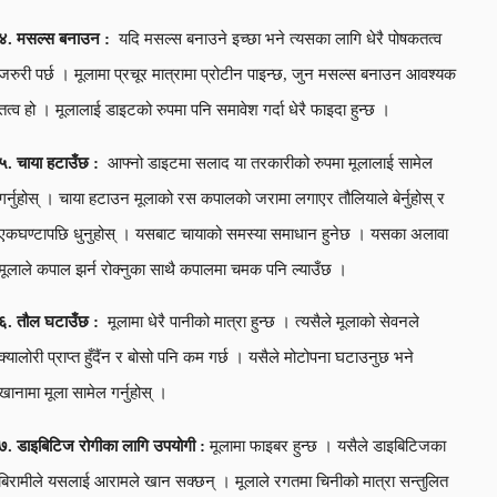
४. मसल्स बनाउन :
यदि मसल्स बनाउने इच्छा भने त्यसका लागि धेरै पोषकतत्व
जरुरी पर्छ । मूलामा प्रचूर मात्रामा प्रोटीन पाइन्छ, जुन मसल्स बनाउन आवश्यक
तत्व हो । मूलालाई डाइटको रुपमा पनि समावेश गर्दा धेरै फाइदा हुन्छ ।
५. चाया हटाउँछ :
आफ्नो डाइटमा सलाद या तरकारीको रुपमा मूलालाई सामेल
गर्नुहोस् । चाया हटाउन मूलाको रस कपालको जरामा लगाएर तौलियाले बेर्नुहोस् र
एकघण्टापछि धुनुहोस् । यसबाट चायाको समस्या समाधान हुनेछ । यसका अलावा
मूलाले कपाल झर्न रोक्नुका साथै कपालमा चमक पनि ल्याउँछ ।
६. तौल घटाउँछ :
मूलामा धेरै पानीको मात्रा हुन्छ । त्यसैले मूलाको सेवनले
क्यालोरी प्राप्त हुँदैंन र बोसो पनि कम गर्छ । यसैले मोटोपना घटाउनुछ भने
खानामा मूला सामेल गर्नुहोस् ।
७. डाइबिटिज रोगीका लागि उपयोगी :
मूलामा फाइबर हुन्छ । यसैले डाइबिटिजका
बिरामीले यसलाई आरामले खान सक्छन् । मूलाले रगतमा चिनीको मात्रा सन्तुलित