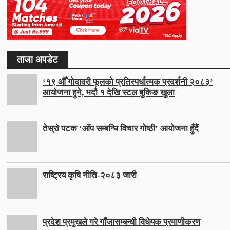
ताजा अपडेट
‘१९ औँ गोदावरी फूलको प्रतिस्पर्धात्मक प्रदर्शनी २०८३’
आयोजना हुने, भदौ १ देखि स्टल बुकिङ खुला
तेस्रो पटक ‘आँप सम्बन्धि विचार गोष्ठी’ आयोजना हुँदैं
राष्ट्रिय कृषि नीति-२०८३ जारी
प्रदेश प्रमुखले गरे गाँजासम्बन्धी विधेयक प्रमाणीकरण