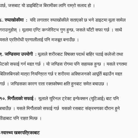
पार्छ, जसबाट यो डाइबिटिज बिरामीका लागि राम्रो सलाद हो ।
८. रुघाखोकीमा :
यदि लगातार रुघाखोकीले सताएको छ भने डाइटमा मूला सामेल
गराउनुहोस् । मूलामा एन्टि कन्जेस्टिभ गुण हुन्छ, जसले घाँटी सफा गर्छ । साथै
यसले प्रतिरोधी प्रणालीलाई पनि मजबूत बनाउँछ ।
९. जण्डिसमा उपयोगी :
मूलाले शरीरबाट विषाक्त पदार्थ बाहिर पठाई कलेजो तथा
पेटको सफाई गर्न मद्दत गर्छ । यो जण्डिस रोगमा पनि सहायक हुन्छ । यसले रगतमा
बिलिरुबिनको मात्रा नियन्त्रित गर्छ र शरीरमा अक्सिजनको आपूर्ति बढाउँन मद्दत
गर्छ । जण्डिसका कारण राता रक्तकोषमा क्षति हुनबाट समेत बचाउछ ।
१०. मिर्गौलाको सफाई :
मूलाले युरिनल ट्रेक्ट इन्फेक्सन (युटिआई) बाट पनि
बचाउँछ । यसले मिर्गौलाको सफाई गर्छ यसको रसबाट संक्रमणका दौरान हुने
पीडाबाट पनि राहत मिल्छ ।
-स्वास्थ्य खबरपत्रिकाबाट