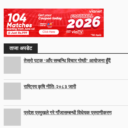
ताजा अपडेट
तेस्रो पटक ‘आँप सम्बन्धि विचार गोष्ठी’ आयोजना हुँदैं
राष्ट्रिय कृषि नीति-२०८३ जारी
प्रदेश प्रमुखले गरे गाँजासम्बन्धी विधेयक प्रमाणीकरण