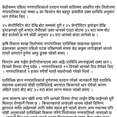
केहीसमय पहिला नगरपालिाकाले प्रदान गरको तालिममा आधरित रहेर तिलोत्तमा
नगरपालिका वडा नम्बर ६ का किसान चेत बहदुर डमामीले उक्त प्रविधि अनुसार
धान रोपेका थिए ।
२५ सेन्टीमिटिर बोट देखि बोट सम्मको दुरी र २५ सेन्टीमिटर ड्यांङ्ग देखि
ड्याङ्गको दुरी बनाएर रोपीएको उक्त धानको एउटा बोटमा ३५ वटा सम्म बोट
बोट हालेको छ भने सोही अनुसार ३५ वटा धानको बाला लागेको छ ।
कृषि विकास शाखा तिलोत्तमा नगरपालिका प्रविधिक साहायक युवारज
ढकालका अनुसार पहिलो पटक परिक्षणको रुपमा डेढ कठ्ठमा लागाइएको धानले
राम्रो उत्पादन हुनेमा आफु ढुक्क रहेको बताए ।
सिस्टम अफ राईस ईन्टीग्रेसन(एस आर आई) प्रविधि अपनाइएको उक्त धान ८
दिनको विरुवा रोप्नु पर्दछ । नगरपालिकाले ११ दिनको धानको विउ रोपेका थिए
। नगरपालिकाले १ हजार रुपैयाँ मात्रै सहयोगको गरेको थियो ।
प्रविधिक ज्ञान नगरपालिकाले पुर्णरुपमा प्रदान गरेको जानकारी दिदै प्राविधि
सहायक ढकालले सोही प्रविधिलाई अपनाएर किसानले धान रोपेको कारण
अहिले एउटा बोट बाट ३५ वटा बाला लाग्न सफल भएको बताए ।
अन्य सामान्य धान खेती भन्दा पनि धानको विरुवा रोप्दा लाईन देखि लाईनको दुरी
मिलाएर रोप्नुपर्ने नियम छ । किसानहरुले लगाएको धानमा रहेको विभिन्न
झारपात समेत उखेल्नको लागि समेत सहज हुने भएको कारण अन्य स्थानमा पनि
सोही अनुसारको प्रविधिको विकास गरिने तिलोत्तामा नगरपालिको जनाएको छ