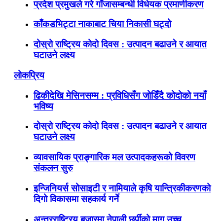
प्रदेश प्रमुखले गरे गाँजासम्बन्धी विधेयक प्रमाणीकरण
काँकडभिट्टा नाकाबाट चिया निकासी घट्दो
दोस्रो राष्ट्रिय कोदो दिवस : उत्पादन बढाउने र आयात
घटाउने लक्ष्य
लोकप्रिय
ढिकीदेखि मेसिनसम्म : प्रविधिसँग जोडिँदै कोदोको नयाँ
भविष्य
दोस्रो राष्ट्रिय कोदो दिवस : उत्पादन बढाउने र आयात
घटाउने लक्ष्य
व्यावसायिक प्राङ्गारिक मल उत्पादकहरूको विवरण
संकलन सुरु
इन्जिनियर्स सोसाइटी र नामियाले कृषि यान्त्रिकीकरणको
दिगो विकासमा सहकार्य गर्ने
अन्तरराष्ट्रिय बजारमा नेपाली छुर्पीको माग उच्च