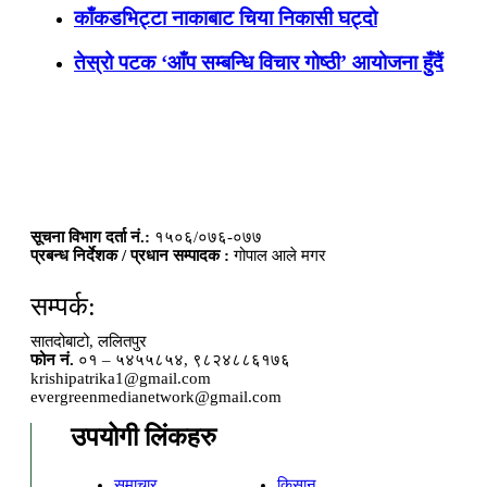
काँकडभिट्टा नाकाबाट चिया निकासी घट्दो
तेस्रो पटक ‘आँप सम्बन्धि विचार गोष्ठी’ आयोजना हुँदैं
सूचना विभाग दर्ता नं.:
१५०६/०७६-०७७
प्रबन्ध निर्देशक / प्रधान सम्पादक :
गोपाल आले मगर
सम्पर्क:
सातदोबाटो, ललितपुर
फोन नं.
०१ – ५४५५८५४, ९८२४८८६१७६
krishipatrika1@gmail.com
evergreenmedianetwork@gmail.com
उपयोगी लिंकहरु
समाचार
किसान