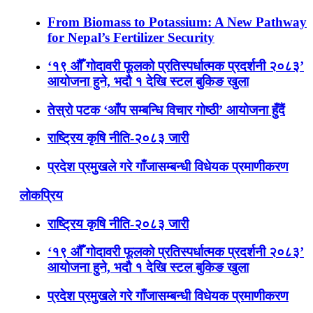
From Biomass to Potassium: A New Pathway
for Nepal’s Fertilizer Security
‘१९ औँ गोदावरी फूलको प्रतिस्पर्धात्मक प्रदर्शनी २०८३’
आयोजना हुने, भदौ १ देखि स्टल बुकिङ खुला
तेस्रो पटक ‘आँप सम्बन्धि विचार गोष्ठी’ आयोजना हुँदैं
राष्ट्रिय कृषि नीति-२०८३ जारी
प्रदेश प्रमुखले गरे गाँजासम्बन्धी विधेयक प्रमाणीकरण
लोकप्रिय
राष्ट्रिय कृषि नीति-२०८३ जारी
‘१९ औँ गोदावरी फूलको प्रतिस्पर्धात्मक प्रदर्शनी २०८३’
आयोजना हुने, भदौ १ देखि स्टल बुकिङ खुला
प्रदेश प्रमुखले गरे गाँजासम्बन्धी विधेयक प्रमाणीकरण