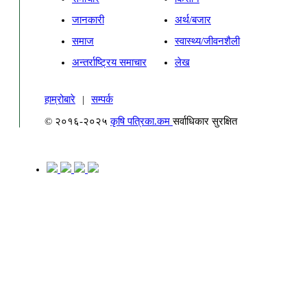
जानकारी
अर्थ/बजार
समाज
स्वास्थ्य/जीवनशैली
अन्तर्राष्ट्रिय समाचार
लेख
हाम्रोबारे
|
सम्पर्क
© २०१६-२०२५
कृषि पत्रिका.कम
सर्वाधिकार सुरक्षित