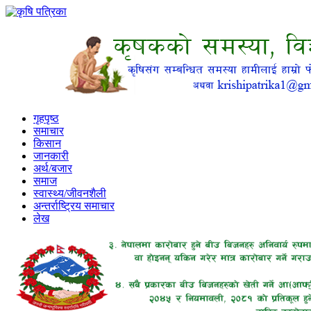
गृहपृष्ठ
समाचार
किसान
जानकारी
अर्थ/बजार
समाज
स्वास्थ्य/जीवनशैली
अन्तर्राष्ट्रिय समाचार
लेख