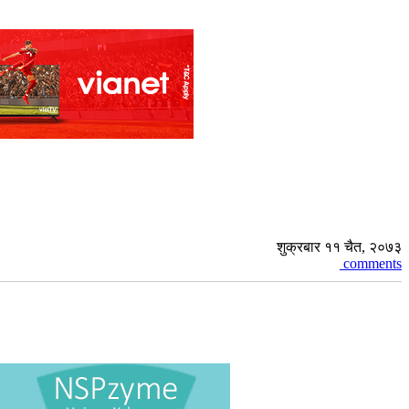
शुक्रबार ११ चैत, २०७३
comments