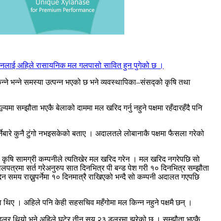
। उनलाई अहिले रासायनिक मल गलपासो सावित हुन पुगेको छ ।
ने भन्ने समस्या उत्पन्न भएको छ भने व्यवस्थापिका–संसद्को कृषि तथा
ल्यमा सम्झौता भएकै बेलाको दाममा मल खरिद गर्नु नहुने पक्षमा रहँदारहँदै पनि
र्नेबारे कुनै टुंगो नभइसकेको बताए । अदालतले लोबानाकै पक्षमा फैसला गरेको
 कृषि सामग्री कम्पनीले त्यतिखेर मल खरिद गरेन । मल खरिद नगरेपछि सो
्रमा सर्त गरेअनुरुप सात दिनभित्र पी बन्ड पेश गरी १० दिनभित्र सम्झौता
न समय राख्नुपर्नेमा १० दिनमात्रै राखिएको भन्दै सो कम्पनी अदालत गएपछि
 थिए । अहिले पनि केही सहसचिव महँगोमा मल किन्न नहुने पक्षमै छन् ।
६५ डलर थियो भने अहिले घटेर तीन सय २३ डलरमा झरेको छ । सम्झौता भएकै