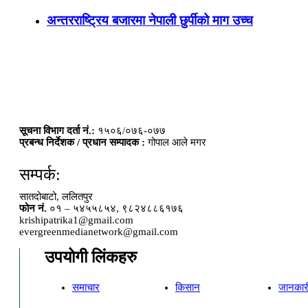
अन्तरराष्ट्रिय बजारमा नेपाली छुर्पीको माग उच्च
सूचना विभाग दर्ता नं.:
१५०६/०७६-०७७
प्रबन्ध निर्देशक / प्रधान सम्पादक :
गोपाल आले मगर
सम्पर्क:
सातदोबाटो, ललितपुर
फोन नं.
०१ – ५४५५८५४, ९८२४८८६१७६
krishipatrika1@gmail.com
evergreenmedianetwork@gmail.com
उपयोगी लिंकहरु
समाचार
किसान
जानकार