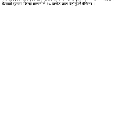
बेलाको मूल्यमा किन्दा कम्पनीले ९८ करोड घाटा बेहोर्नुपर्ने देखिन्छ ।