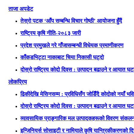
ताजा अपडेट
तेस्रो पटक ‘आँप सम्बन्धि विचार गोष्ठी’ आयोजना हुँदैं
राष्ट्रिय कृषि नीति-२०८३ जारी
प्रदेश प्रमुखले गरे गाँजासम्बन्धी विधेयक प्रमाणीकरण
काँकडभिट्टा नाकाबाट चिया निकासी घट्दो
दोस्रो राष्ट्रिय कोदो दिवस : उत्पादन बढाउने र आयात घटाउ
लोकप्रिय
ढिकीदेखि मेसिनसम्म : प्रविधिसँग जोडिँदै कोदोको नयाँ भवि
दोस्रो राष्ट्रिय कोदो दिवस : उत्पादन बढाउने र आयात घटाउ
व्यावसायिक प्राङ्गारिक मल उत्पादकहरूको विवरण संकलन
इन्जिनियर्स सोसाइटी र नामियाले कृषि यान्त्रिकीकरणको दिग