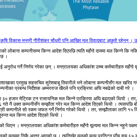
ेका कृषि विकास मन्त्री गौरीशंकर चौधरी पनि आखिर मल विवादबाट अछुतो रहेनन् 
को लोबाना कम्पनीसम्म किन्न आदेश दिएपछि त्यति महँगो दाममा मल किन्ने कि नकिन्
ो छ ।
 अनुरोध गर्ने निर्णय गरेका छन् । मन्त्रालयका अधिकांश उच्च कर्मचारीहरु महँगो मू
रण महाशाखाका प्रमुख सहसचिव सुरेशबाबु तिवारीले भने लोबाना कम्पनीसँग मल खरिद ग
म्पनीका प्रबन्ध निर्देशक अम्मरराज खैरले पनि प्रक्रिया अघि नबढेको दाबी गरे ।
ग ३० हजार मेट्रिक टन रासायनिक मल किन्ने प्रक्रिया अघि बढाएको थियो । तर,
नै उक्त कम्पनीसँग सम्झौता गरेर मल किन्न आदेश दिएको थियो । त्यसपछि बोलपत
मग्री कम्पनीले सो रकम जफत गर्ने निर्णय गरेको थियो । तर, सम्झौताका लागि १५ दि
तुरुन्त मल किन्न आदेश दिएको थियो ।
एन । मन्त्रालयका अधिकांश कर्मचारीहरु महँगो मूल्यमा मल किन्न नहुने पक्षमा
 मलको मूल्यमा निकै अन्तर आएको छ । त्यतिखेर मलको मूल्य प्रतिटन पाँच सय 